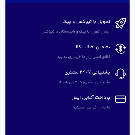
تحویل با تیپاکس و پیک
ارسال تهران با پیک و شهرستان با تیپاکس
تضمین اصالت کالا
کالای اصلی را از ما خریداری نمایید
پشتیبانی 24/7 مشتری
پشتیبانی مشتری در 7 روز هفته
پرداخت آنلاین ایمن
ما دارای گواهی هستیم