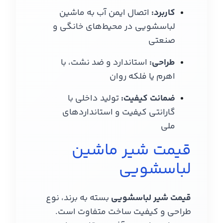
کاربرد:
اتصال ایمن آب به ماشین
لباسشویی در محیط‌های خانگی و
صنعتی
طراحی:
استاندارد و ضد نشت، با
اهرم یا فلکه روان
ضمانت کیفیت:
تولید داخلی با
گارانتی کیفیت و استانداردهای
ملی
قیمت شیر ماشین
لباسشویی
قیمت شیر لباسشویی
بسته به برند، نوع
طراحی و کیفیت ساخت متفاوت است.