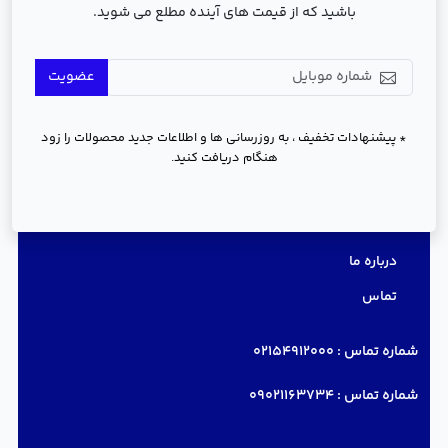
باشید که از قیمت های آینده مطلع می شوید.
عضویت
* پیشنهادات تخفیف ، به روزرسانی ها و اطلاعات جدید محصولات را زود
هنگام دریافت کنید.
دسترسی سریع
درباره ما
تماس
شماره تماس :
02154912000
شماره تماس :
09021163734