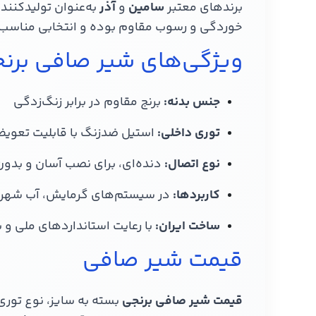
برندهای معتبر
سامین
و
آذر
به‌عنوان تولیدکننده
خوردگی و رسوب مقاوم بوده و انتخابی مناسب
ویژگی‌های شیر صافی برنج
جنس بدنه:
برنج مقاوم در برابر زنگ‌زدگی
توری داخلی:
استیل ضدزنگ با قابلیت تعوی
نوع اتصال:
دنده‌ای، برای نصب آسان و بدون
کاربردها:
در سیستم‌های گرمایش، آب شهری
ساخت ایران:
با رعایت استانداردهای ملی و بی
قیمت شیر صافی
قیمت شیر صافی برنجی
بسته به سایز، نوع توری 