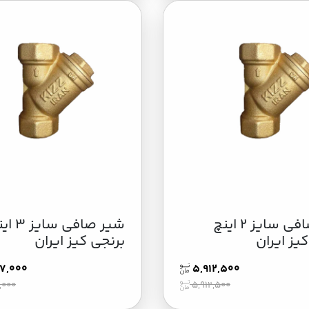
شیر صافی سایز 2 اینچ
شیر صافی سای
یز ایران
برنجی کیز ایران
7,000
5,912,500
,000
5,912,500