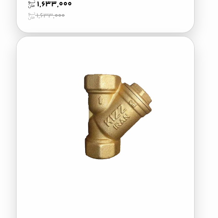
1,633,000
1,633,000