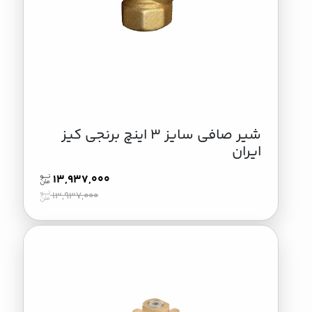
شیر صافی سایز 3 اینچ برنجی کیز
ایران
13,937,000
13,937,000