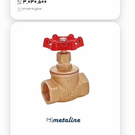
3,030,500
3,030,500