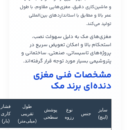
و ماشین‌کاری دقیق، مغزی‌هایی مقاوم، با طول
عمر بالا و مطابق با استانداردهای بین‌المللی
تولید می‌کند.
مغزی‌های مک به دلیل سهولت نصب،
استحکام بالا و امکان تعویض سریع در
پروژه‌های تاسیساتی، صنعتی، ساختمانی و
پتروشیمی بسیار مورد توجه قرار گرفته‌اند.
مشخصات فنی مغزی
دنده‌ای برند مک
طول
فشار
سایز
نوع
پوشش
جنس
تقریبی
کاری
(اینچ)
رزوه
سطحی
(میلی‌متر)
(بار)