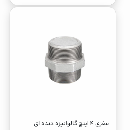
مغزی 4 اینچ گالوانیزه دنده ای