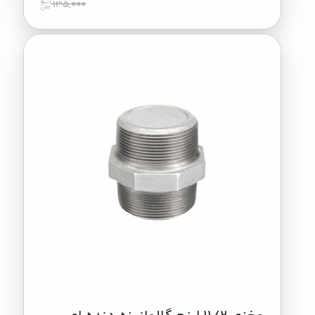
135,000