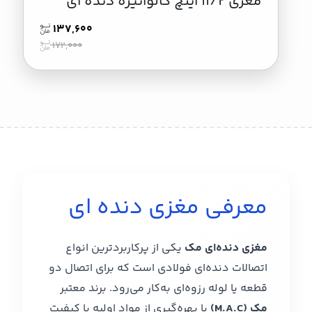
مغزی ۱۱/۲ اینچ گالوانیزه دنده ای
137,600
172,000
معرفی مغزی دنده ای
مغزی دنده‌ای مک
یکی از پرکاربردترین انواع
اتصالات دنده‌ای فولادی است که برای اتصال دو
قطعه یا لوله رزوه‌ای به‌کار می‌رود. برند معتبر
مک (M.A.C)
با بهره‌گیری از مواد اولیه با کیفیت