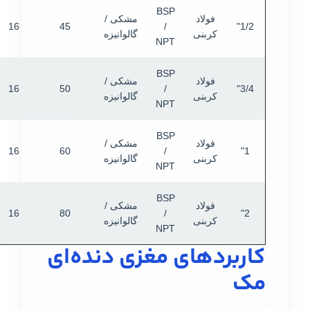
BSP
فولاد
مشکی /
16
45
/
1/2"
کربنی
گالوانیزه
NPT
BSP
فولاد
مشکی /
16
50
/
3/4"
کربنی
گالوانیزه
NPT
BSP
فولاد
مشکی /
16
60
/
1"
کربنی
گالوانیزه
NPT
BSP
فولاد
مشکی /
16
80
/
2"
کربنی
گالوانیزه
NPT
کاربردهای مغزی دنده‌ای
مک