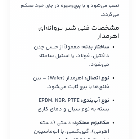
نصب می‌شود و با پیچ‌ومهره در جای خود محکم
می‌گردد.
مشخصات فنی شیر پروانه‌ای
اهرمدار
ساختار بدنه:
معمولاً از جنس چدن
داکتیل، فولاد، یا استیل ساخته
می‌شود.
نوع اتصال:
اهرمدار (Wafer) – بین
فلنج‌ها با پیچ ثابت می‌شود.
نوع آب‌بندی:
EPDM، NBR، PTFE
بسته به نوع سیال و دمای کاری
مکانیزم عملکرد:
دستی (دسته
اهرمی)، گیربکسی، یا اتوماسیون