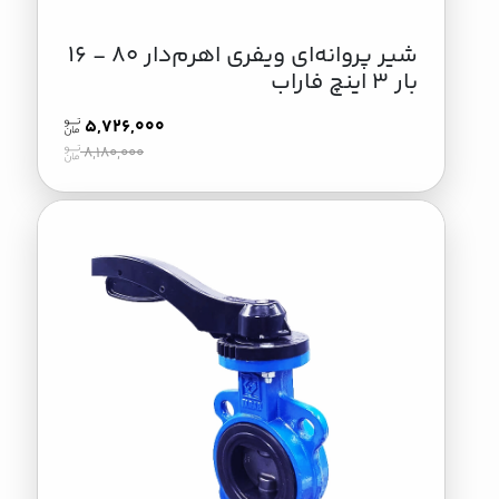
شیر پروانه‌ای ویفری اهرم‌دار 80 - 16
بار 3 اینچ فاراب
5,726,000
8,180,000