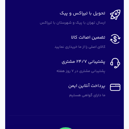
تحویل با تیپاکس و پیک
ارسال تهران با پیک و شهرستان با تیپاکس
تضمین اصالت کالا
کالای اصلی را از ما خریداری نمایید
پشتیبانی 24/7 مشتری
پشتیبانی مشتری در 7 روز هفته
پرداخت آنلاین ایمن
ما دارای گواهی هستیم