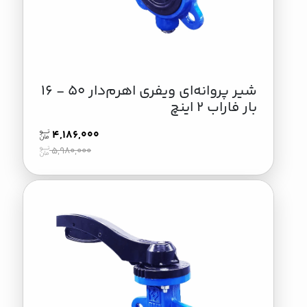
شیر پروانه‌ای ویفری اهرم‌دار 50 - 16
بار فاراب 2 اینچ
4,186,000
5,980,000