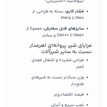
(پنوماتیک/الکتریکی)
فشار کاری:
بسته به طراحی، از
PN10 تا PN25
سایزهای قابل سفارش:
معمولاً از
DN50 تا DN600 و بیشتر
مزایای شیر پروانه‌ای اهرمدار
نسبت به سایر شیرآلات
طراحی فشرده و اشغال فضای
کمتر
وزن سبک‌تر نسبت به شیرهای
فلنج‌دار
قیمت اقتصادی‌تر
نصب سریع و آسان