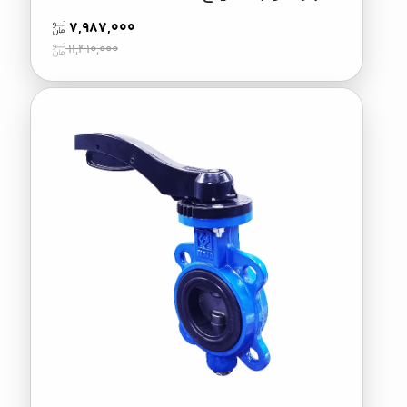
7,987,000
11,410,000