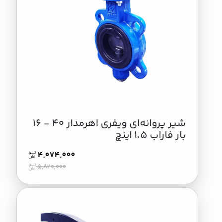
شیر پروانه‌ای ویفری اهرمدار 40 - 16
بار فاراب 1.5 اینچ
4,074,000
5,820,000