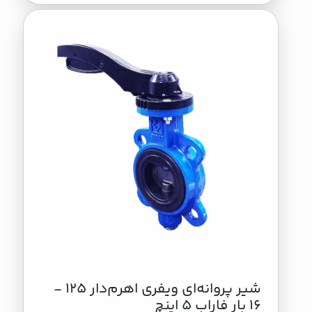
شیر پروانه‌ای ویفری اهرم‌دار 125 -
16 بار فاراب 5 اینچ