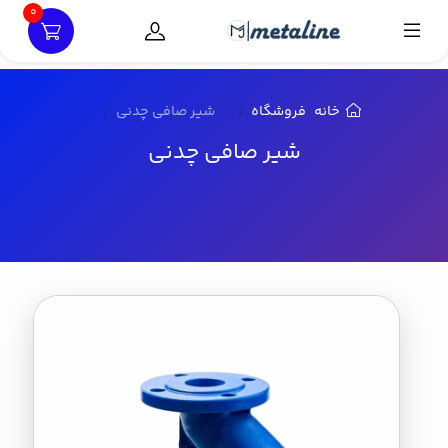
0
خانه
فروشگاه
شیر صافی چدنی
شیر صافی چدنی