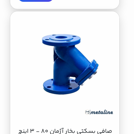
صافي بسكتي بخار آژمان 80 - 3 اینچ