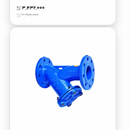
3,432,000
3,900,000