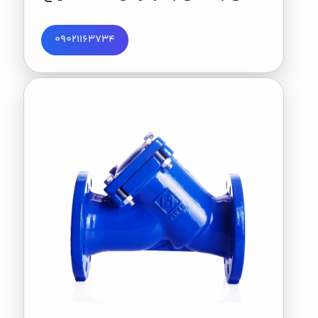
09021163734