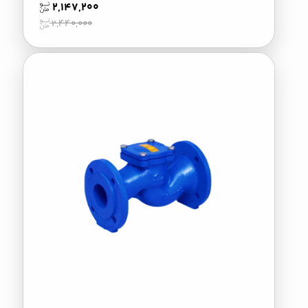
2,147,200
2,440,000