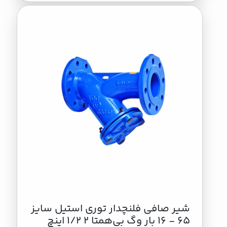
شیر صافی فلنچدار توری استیل سایز
65 - 16 بار وگ بی‌همتا 2 1/2 اینچ