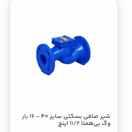
شیر صافی بسکتی سایز 40 - 16 بار
وگ بی‌همتا 11/2 اینچ