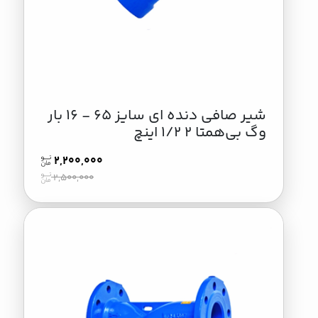
شیر صافی دنده ای سایز 65 - 16 بار
وگ بی‌همتا 2 1/2 اینچ
2,200,000
2,500,000