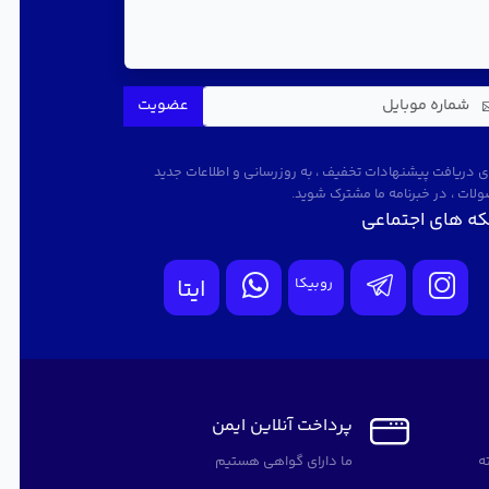
جریان باشید
عضویت
ای دریافت پیشنهادات تخفیف ، به روزرسانی و اطلاعات جدید
لات ، در خبرنامه ما مشترک شوید.
ه های اجتماعی
روبیکا
ایتا
پرداخت آنلاین ایمن
ما دارای گواهی هستیم