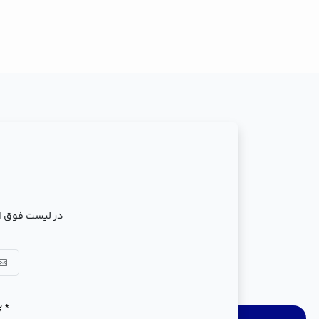
در لیست فوق ال
* پ