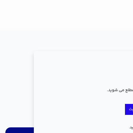
مطلع می شوید.
ت
د.