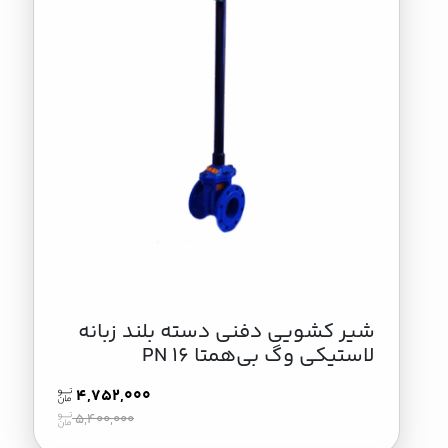
شیر کشویی دفنی دسته بلند زبانه
لاستیکی وگ بی‌همتا PN 16
4,752,000
5,400,000