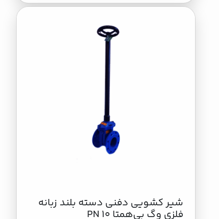
شیر کشویی دفنی دسته بلند زبانه
فلزی وگ بی‌همتا PN 10