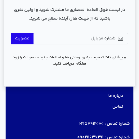
در لیست فوق العاده انحصاری ما مشترک شوید و اولین نفری
باشید که از قیمت های آینده مطلع می شوید.
عضویت
* پیشنهادات تخفیف ، به روزرسانی ها و اطلاعات جدید محصولات را زود
هنگام دریافت کنید.
دسترسی سریع
درباره ما
تماس
شماره تماس :
02154912000
شماره تماس :
09021163734