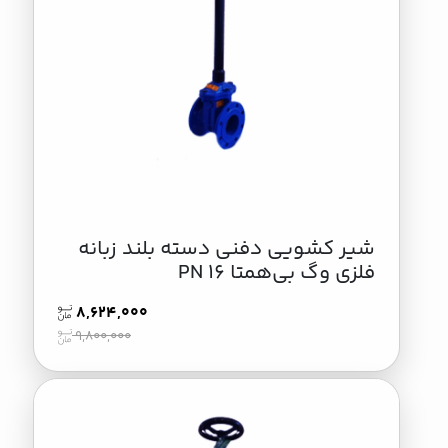
شیر کشویی دفنی دسته بلند زبانه
فلزی وگ بی‌همتا PN 16
8,624,000
9,800,000