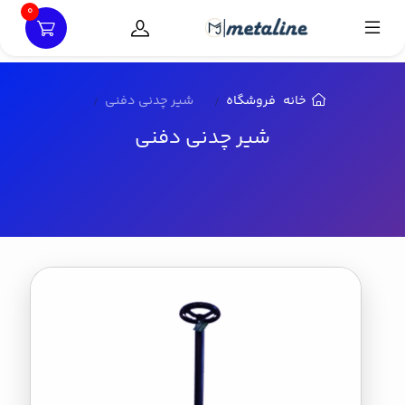
0
خانه
فروشگاه
شیر چدنی دفنی
شیر چدنی دفنی