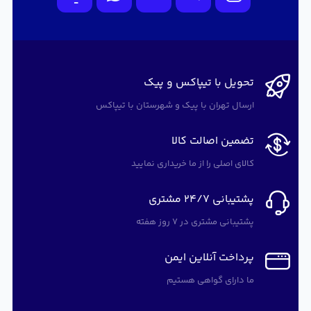
تحویل با تیپاکس و پیک
ارسال تهران با پیک و شهرستان با تیپاکس
تضمین اصالت کالا
کالای اصلی را از ما خریداری نمایید
پشتیبانی 24/7 مشتری
پشتیبانی مشتری در 7 روز هفته
پرداخت آنلاین ایمن
ما دارای گواهی هستیم