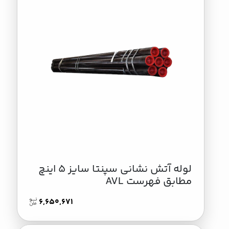
لوله آتش نشانی سپنتا سایز 5 اینچ
مطابق فهرست AVL
6,650,671