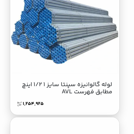
لوله گالوانیزه سپنتا سایز 1 1/2 اینچ
مطابق فهرست AVL
1,254,925