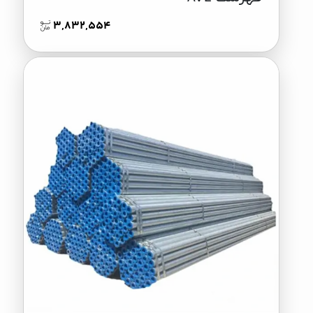
3,832,554