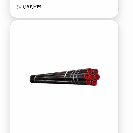
1,172,341