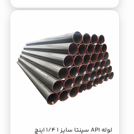
لوله API سپنتا سایز 1 1/4 اینچ