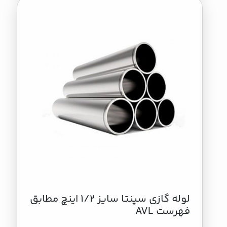
لوله گازی سپنتا سایز 1/2 اینچ مطابق
فهرست AVL