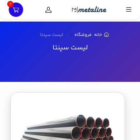
0
خانه
فروشگاه
لیست سپنتا
لیست سپنتا