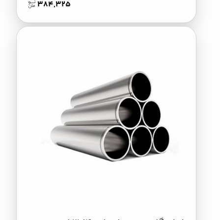
384,325