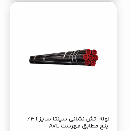
لوله آتش نشانی سپنتا سایز 1 1/4
اینچ مطابق فهرست AVL