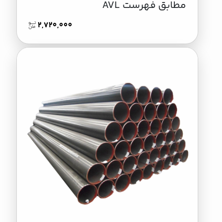
مطابق فهرست AVL
2,720,000