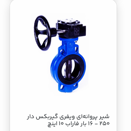
شیر پروانه‌ای ویفری گیربکس دار
250 - 16 بار فاراب 10 اینچ