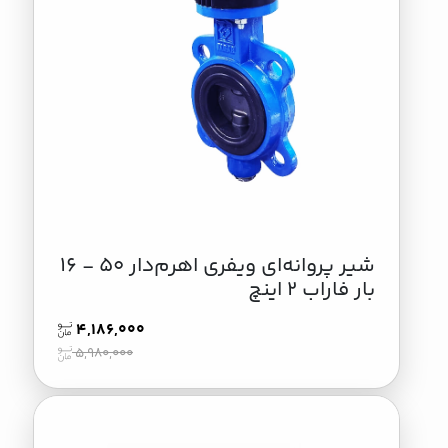
شیر پروانه‌ای ویفری اهرم‌دار 50 - 16
بار فاراب 2 اینچ
4,186,000
5,980,000