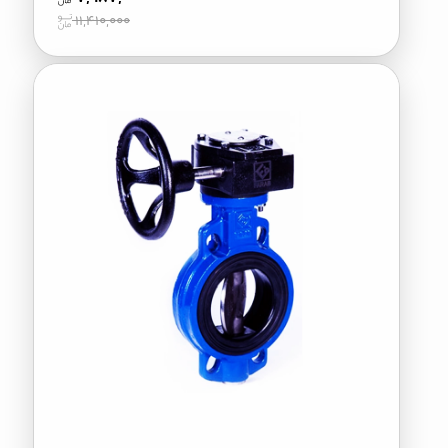
11,410,000