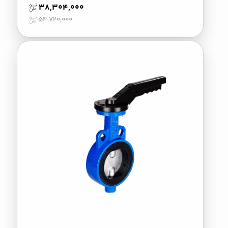
38,304,000
54,720,000