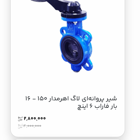
شیر پروانه‌ای لاگ اهرمدار 150 - 16
بار فاراب 6 اینچ
2,800,000
4,000,000