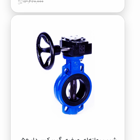
13,420,000