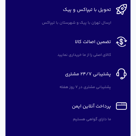
تحویل با تیپاکس و پیک
ارسال تهران با پیک و شهرستان با تیپاکس
تضمین اصالت کالا
کالای اصلی را از ما خریداری نمایید
پشتیبانی 24/7 مشتری
پشتیبانی مشتری در 7 روز هفته
پرداخت آنلاین ایمن
ما دارای گواهی هستیم