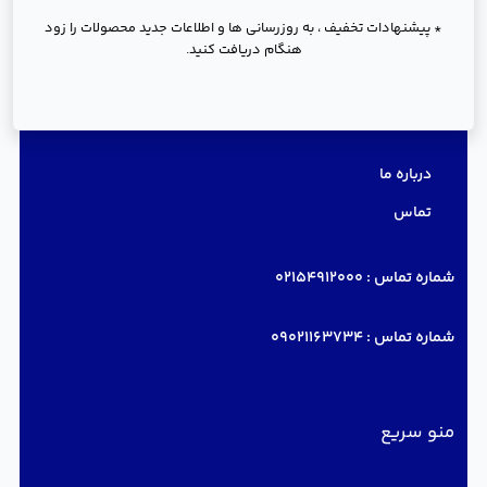
* پیشنهادات تخفیف ، به روزرسانی ها و اطلاعات جدید محصولات را زود
هنگام دریافت کنید.
دسترسی سریع
درباره ما
تماس
شماره تماس :
02154912000
شماره تماس :
09021163734
منو سریع