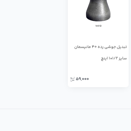
تبدیل جوشی رده 40 مانیسمان
سایز 1/2*1 اینچ
59,000