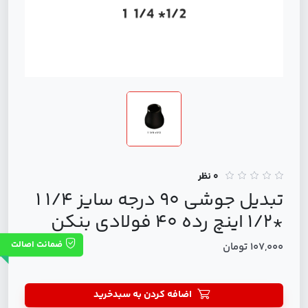
0 نظر
تبدیل جوشی 90 درجه سایز 1/4 1
*1/2 اینچ رده 40 فولادی بنکن
ضمانت اصالت
107,000 تومان
اضافه کردن به سبدخرید