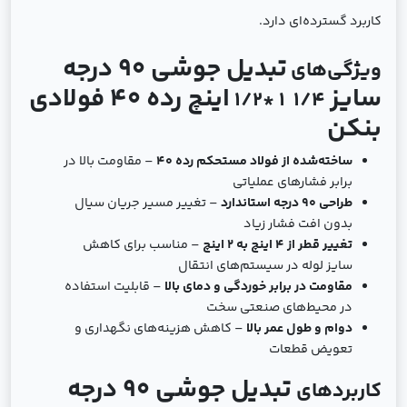
کاربرد گسترده‌ای دارد.
تبدیل جوشی 90 درجه
ویژگی‌های
سایز
اینچ رده 40 فولادی
1/4 1 *1/2
بنکن
ساخته‌شده از فولاد مستحکم رده 40
– مقاومت بالا در
برابر فشارهای عملیاتی
طراحی 90 درجه استاندارد
– تغییر مسیر جریان سیال
بدون افت فشار زیاد
تغییر قطر از 4 اینچ به 2 اینچ
– مناسب برای کاهش
سایز لوله در سیستم‌های انتقال
مقاومت در برابر خوردگی و دمای بالا
– قابلیت استفاده
در محیط‌های صنعتی سخت
دوام و طول عمر بالا
– کاهش هزینه‌های نگهداری و
تعویض قطعات
تبدیل جوشی 90 درجه
کاربردهای