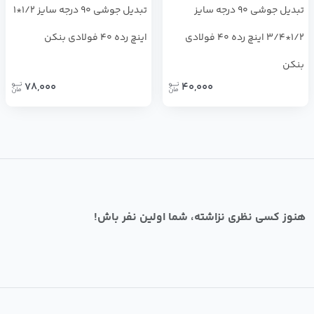
تبدیل جوشی 90 درجه سایز
تبدیل جوشی 90 درجه سایز 1/2*1
1/2*3/4 اینچ رده 40 فولادی
اینچ رده 40 فولادی بنکن
بنکن
78,000
40,000
هنوز کسی نظری نزاشته، شما اولین نفر باش!