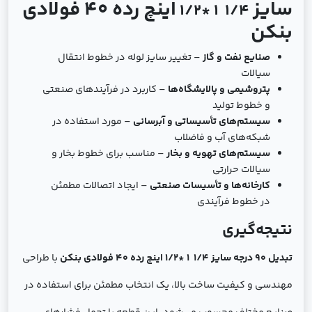
سایز
اینچ رده 40 فولادی
1/4 1 *1/2
بنکن
صنایع نفت و گاز
– تغییر سایز لوله در خطوط انتقال
سیالات
پتروشیمی و پالایشگاه‌ها
– کاربرد در فرآیندهای صنعتی
و خطوط تولید
سیستم‌های تأسیساتی و آبرسانی
– مورد استفاده در
شبکه‌های آب و فاضلاب
سیستم‌های تهویه و بخار
– مناسب برای خطوط بخار و
سیالات حرارتی
کارخانه‌ها و تأسیسات صنعتی
– ایجاد اتصالات مطمئن
در خطوط فرآیندی
نتیجه‌گیری
تبدیل 90 درجه سایز 1/4 1 *1/2 اینچ رده 40 فولادی بنکن
با طراحی
مهندسی و کیفیت ساخت بالا، یک انتخاب مطمئن برای استفاده در