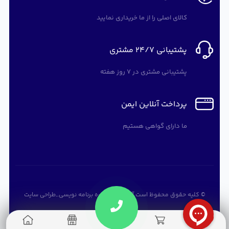
کالای اصلی را از ما خریداری نمایید
پشتیبانی 24/7 مشتری
پشتیبانی مشتری در 7 روز هفته
پرداخت آنلاین ایمن
ما دارای گواهی هستیم
© کلیه حقوق محفوظ است
آرته سافت
,
دوره برنامه نویسی
,,
طراحی سایت
0