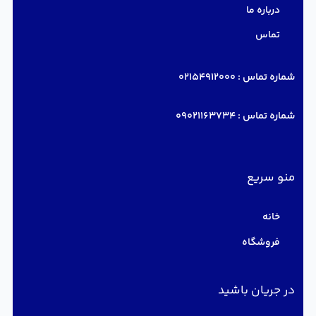
درباره ما
تماس
شماره تماس :
02154912000
شماره تماس :
09021163734
منو سریع
خانه
فروشگاه
در جریان باشید