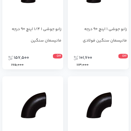
زانو جوشی 1 اینچ 90 درجه
زانو جوشی 1 1/4 اینچ 90 درجه
مانیسمان سنگین فولادی
مانیسمان سنگین
Off
Off
157,500
101,700
175,000
113,000