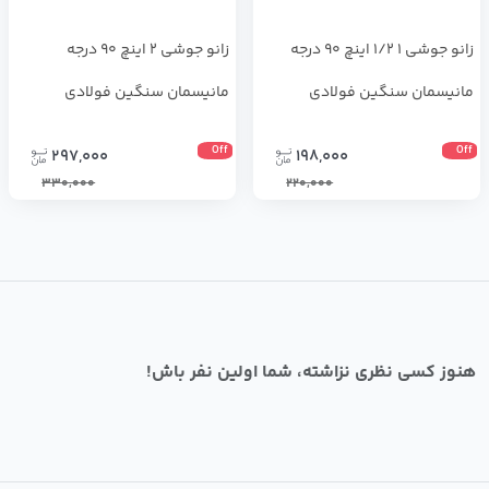
زانو جوشی 1 1/2 اینچ 90 درجه
زانو جوشی 2 اینچ 90 درجه
مانیسمان سنگین فولادی
مانیسمان سنگین فولادی
Off
Off
297,000
198,000
330,000
220,000
هنوز کسی نظری نزاشته، شما اولین نفر باش!