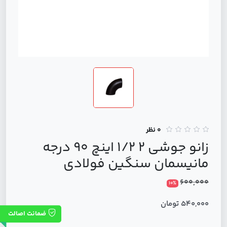
0 نظر
زانو جوشی 2 1/2 اینچ 90 درجه
مانیسمان سنگین فولادی
600,000
10%
540,000 تومان
ضمانت اصالت