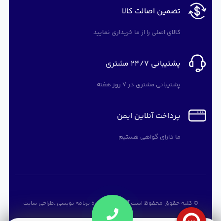
تضمین اصالت کالا
کالای اصلی را از ما خریداری نمایید
پشتیبانی 24/7 مشتری
پشتیبانی مشتری در 7 روز هفته
پرداخت آنلاین ایمن
ما دارای گواهی هستیم
© کلیه حقوق محفوظ است
آرته سافت
,
دوره برنامه نویسی
,,
طراحی سایت