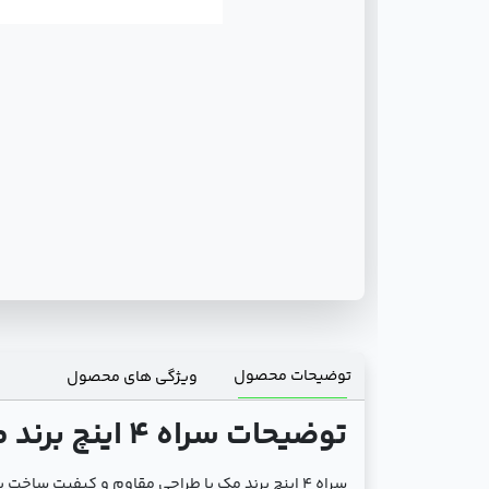
توضیحات محصول
ویژگی های محصول
توضیحات سراه 4 اینچ برند مک:
سراه 4 اینچ برند مک با طراحی مقاوم و کیفیت سا