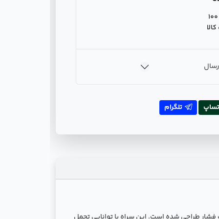
100
الا
رسال
تساپ
تلگرام
حت فشار طراحی شده است. این سراه با توانایی تحمل