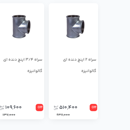
سراه 2 اینچ دنده ای
سراه 3/4 اینچ دنده ای
گالوانیزه
گالوانیزه
109,600
510,400
Off
Off
137,000
638,000