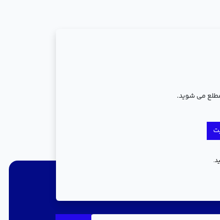
مطلع می شوید.
ت
د.
جریان باشید