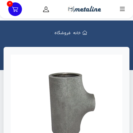
0
خانه
فروشگاه