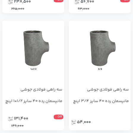
Off
Off
238,500
56,700
265,000
63,000
سه راهی فولادی جوشی
سه راهی فولادی جوشی
مانیسمان رده 40 سایز 3/4 اینچ
مانیسمان رده 40 سایز 1/2×1 اینچ
Off
131,400
54,000
146,000