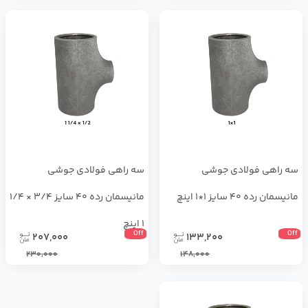
سه راهی فولادی جوشی
سه راهی فولادی جوشی
مانیسمان رده 40 سایز 1*1 اینچ
مانیسمان رده 40 سایز 3/4 × 1/4
1 اینچ
Off
Off
207,000
133,200
230,000
148,000