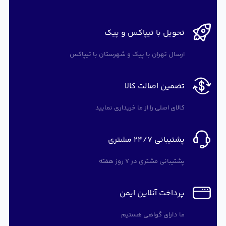
تحویل با تیپاکس و پیک
ارسال تهران با پیک و شهرستان با تیپاکس
تضمین اصالت کالا
کالای اصلی را از ما خریداری نمایید
پشتیبانی 24/7 مشتری
پشتیبانی مشتری در 7 روز هفته
پرداخت آنلاین ایمن
ما دارای گواهی هستیم