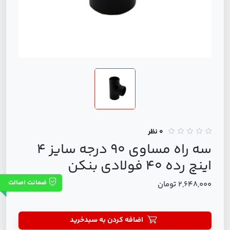
0 نظر
سه راه مساوی 90 درجه سایز 4
اینچ رده 40 فولادی بنکن
ضمانت اصالت
2,648,000 تومان
اضافه کردن به سبدخرید