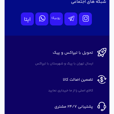
شبکه های اجتماعی
روبیکا
ایتا
تحویل با تیپاکس و پیک
ارسال تهران با پیک و شهرستان با تیپاکس
تضمین اصالت کالا
کالای اصلی را از ما خریداری نمایید
پشتیبانی 24/7 مشتری