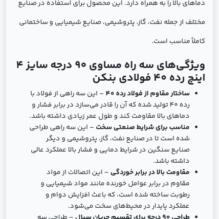
دماهای بالا را به همراه دارد. این محصول برای استفاده در صنایع
مختلف از جمله نفت، گاز، پتروشیمی، صنایع شیمیایی و ساختمانی
کاملاً مناسب است.
ویژگی‌های سه راه مساوی 90 درجه سایز 4
اینچ رده 40 فولادی بنکن
ساختار مقاوم از فولاد رده 40
– این سه راهی از فولاد با
رده 40 تولید شده که آن را قادر می‌سازد در برابر فشار و
دماهای بالا مقاومت کند و طول عمر زیادی داشته باشد.
مناسب برای شرایط صنعتی سخت
– این سه راهی طراحی
شده است تا در صنایع نفت، گاز، پتروشیمی و دیگر
صنایع سنگین در شرایط دمایی و فشار بالا عملکرد عالی
داشته باشد.
مقاومت بالا در برابر خوردگی
– این اتصالات از مواد
مقاوم در برابر عوامل خورنده مانند مواد شیمیایی و
رطوبت ساخته شده است، که باعث افزایش دوام و
عملکرد پایدار در محیط‌های سخت می‌شود.
طراحی 90 درجه برای تقسیم جریان سیال
– طراحی سه