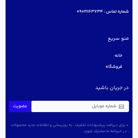
شماره تماس :
09021163734
منو سریع
خانه
فروشگاه
در جریان باشید
عضویت
* برای دریافت پیشنهادات تخفیف ، به روزرسانی و اطلاعات جدید محصولات
، در خبرنامه ما مشترک شوید.