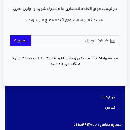
در لیست فوق العاده انحصاری ما مشترک شوید و اولین نفری
باشید که از قیمت های آینده مطلع می شوید.
عضویت
* پیشنهادات تخفیف ، به روزرسانی ها و اطلاعات جدید محصولات را زود
هنگام دریافت کنید.
دسترسی سریع
درباره ما
تماس
شماره تماس :
02154912000