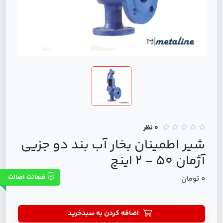
0 نظر
شير اطمینان بخار آب بند دو جزيي
آژمان 50 - 2 اینچ
ضمانت اصالت
0 تومان
اضافه کردن به سبدخرید