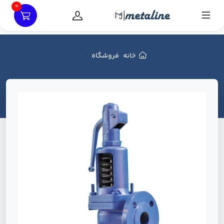
0
خانه
فروشگاه