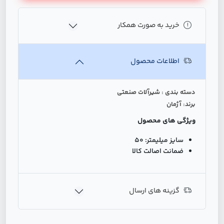
خرید به صورت همکار
اطلاعات محصول
دسته بندی : شیرآلات صنعتی
برند: آژمان
ویژگی های محصول
سایز میلیمتر:
50
ضمانت اصالت کالا
گزینه های ارسال