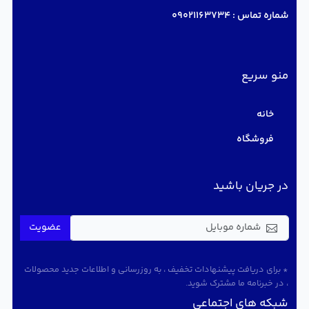
شماره تماس :
09021163734
منو سریع
خانه
فروشگاه
در جریان باشید
عضویت
* برای دریافت پیشنهادات تخفیف ، به روزرسانی و اطلاعات جدید محصولات
، در خبرنامه ما مشترک شوید.
شبکه های اجتماعی