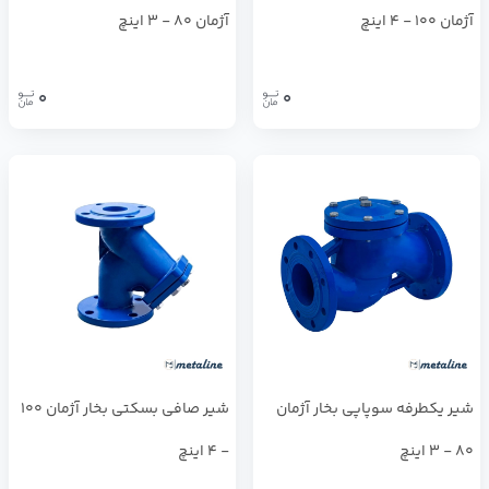
آژمان 100 - 4 اینچ
آژمان 80 - 3 اینچ
0
0
شير يكطرفه سوپاپي بخار آژمان
شیر صافي بسكتي بخار آژمان 100
80 - 3 اینچ
- 4 اینچ