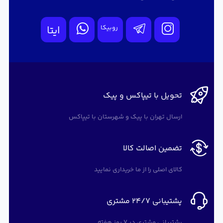
روبیکا
ایتا
تحویل با تیپاکس و پیک
ارسال تهران با پیک و شهرستان با تیپاکس
تضمین اصالت کالا
کالای اصلی را از ما خریداری نمایید
پشتیبانی 24/7 مشتری
پشتیبانی مشتری در 7 روز هفته