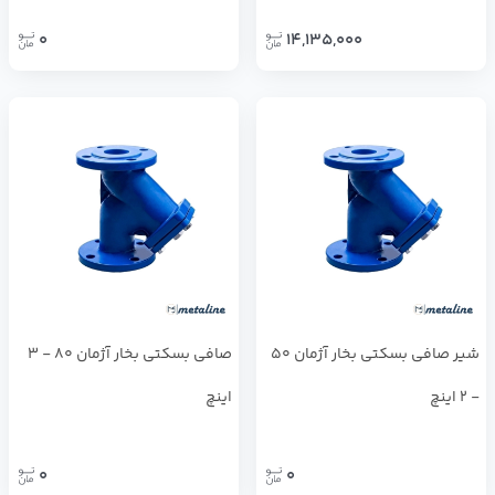
0
14,135,000
شیر صافي بسكتي بخار آژمان 50
صافي بسكتي بخار آژمان 80 - 3
- 2 اینچ
اینچ
0
0