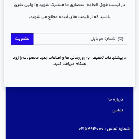
در لیست فوق العاده انحصاری ما مشترک شوید و اولین نفری
باشید که از قیمت های آینده مطلع می شوید.
عضویت
* پیشنهادات تخفیف ، به روزرسانی ها و اطلاعات جدید محصولات را زود
هنگام دریافت کنید.
دسترسی سریع
درباره ما
تماس
شماره تماس :
02154912000