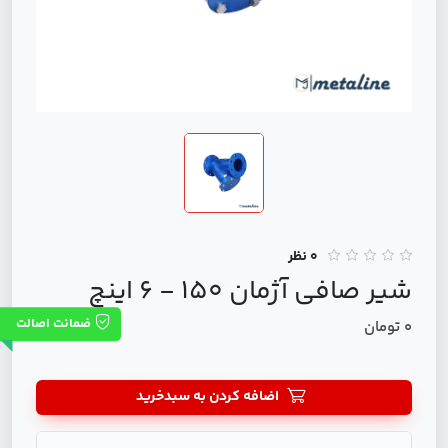
0 نظر
شير صافي آژمان 150 - 6 اینچ
ضمانت اصالت
0 تومان
اضافه کردن به سبدخرید