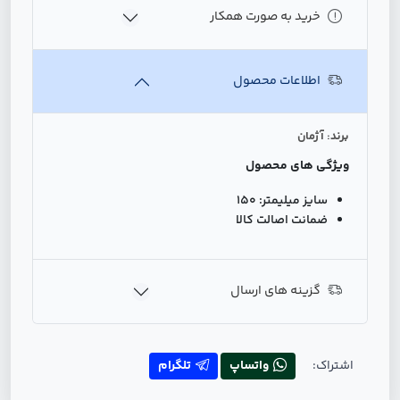
خرید به صورت همکار
اطلاعات محصول
برند: آژمان
ویژگی های محصول
سایز میلیمتر:
150
ضمانت اصالت کالا
گزینه های ارسال
اشتراک:
واتساپ
تلگرام