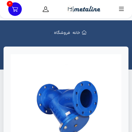
0
خانه
فروشگاه