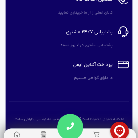
کالای اصلی را از ما خریداری نمایید
پشتیبانی 24/7 مشتری
پشتیبانی مشتری در 7 روز هفته
پرداخت آنلاین ایمن
ما دارای گواهی هستیم
© کلیه حقوق محفوظ است
آرته سافت
,
دوره برنامه نویسی
,,
طراحی سایت
0