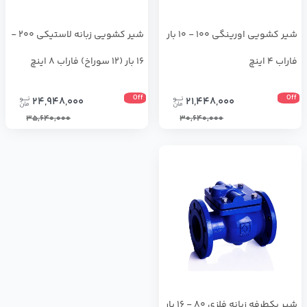
شیر کشویی اورینگی 100 - 10 بار
شیر کشویی زبانه لاستیکی 200 -
فاراب 4 اینچ
16 بار (12 سوراخ) فاراب 8 اینچ
Off
Off
24,948,000
21,448,000
35,640,000
30,640,000
شیر یکطرفه زبانه فلزی 80 - 16 بار