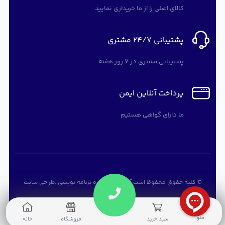
کالای اصلی را از ما خریداری نمایید
پشتیبانی 24/7 مشتری
پشتیبانی مشتری در 7 روز هفته
پرداخت آنلاین ایمن
ما دارای گواهی هستیم
© کلیه حقوق محفوظ است
آرته سافت
,
دوره برنامه نویسی
,,
طراحی سایت
0
منو
سبد خرید
فروشگاه
خانه