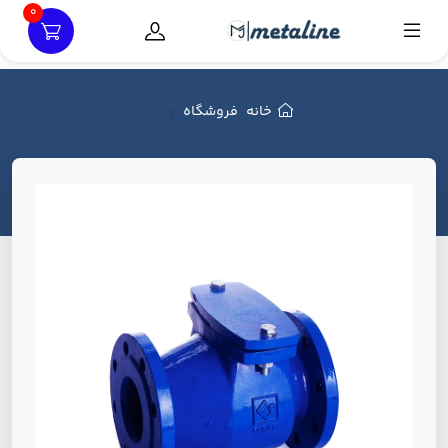
0
خانه
فروشگاه