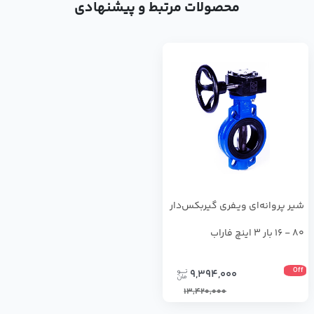
محصولات مرتبط و پیشنهادی
شير پروانه‌اي ويـفري گيربكس‌دار
80 - 16 بار 3 اینچ فاراب
Off
9,394,000
13,420,000