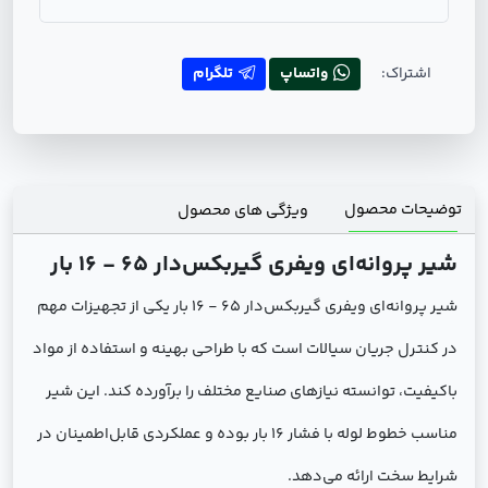
اشتراک:
واتساپ
تلگرام
توضیحات محصول
ویژگی های محصول
شير پروانه‌اي ويفري گيربكس‌دار 65 - 16 بار
شير پروانه‌اي ويفري گيربكس‌دار 65 - 16 بار یکی از تجهیزات مهم
در کنترل جریان سیالات است که با طراحی بهینه و استفاده از مواد
باکیفیت، توانسته نیازهای صنایع مختلف را برآورده کند. این شیر
مناسب خطوط لوله با فشار 16 بار بوده و عملکردی قابل‌اطمینان در
شرایط سخت ارائه می‌دهد.