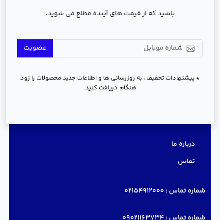
باشید که از قیمت های آینده مطلع می شوید.
عضویت
* پیشنهادات تخفیف ، به روزرسانی ها و اطلاعات جدید محصولات را زود
هنگام دریافت کنید.
دسترسی سریع
درباره ما
تماس
شماره تماس :
02154912000
شماره تماس :
09021163734