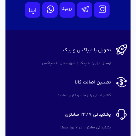
روبیکا
ایتا
تحویل با تیپاکس و پیک
ارسال تهران با پیک و شهرستان با تیپاکس
تضمین اصالت کالا
کالای اصلی را از ما خریداری نمایید
پشتیبانی 24/7 مشتری
پشتیبانی مشتری در 7 روز هفته