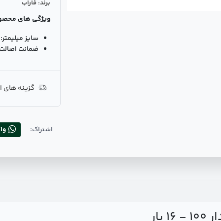
برند: فاراب
ویژگی های محصو
سایز میلیمتر:
ضمانت اصالت ک
گزینه های ا
اشتراک:
وا
بار