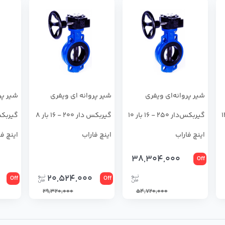
شير پروانه‌اي ويفري
شير پروانه اي ويفري
شير پر
 300 - 16 بار 12
گيربكس‌دار 250 - 16 بار 10
گيربكس دار 200 - 16 بار 8
اینچ فاراب
اینچ فاراب
اینچ فا
38,304,000
Off
20,524,000
Off
Off
29,320,000
54,720,000