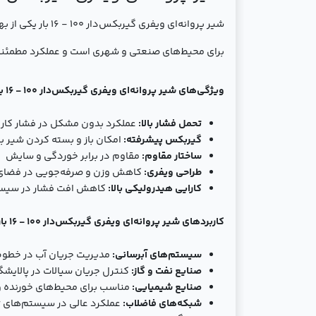
شير پروانه‌ای و
برای محیط‌های صنعتی و شهری است و عملکرد مطمئنی 
ویژگی‌های شير پروانه‌ای ویفری گیربکس‌دار 100 - 16 بار
تحمل فشار بالا:
عملکرد بدون مشکل در فشار کاری 16 ب
گیربکس پیشرفته:
امکان باز و بسته کردن شیر با
ساختار مقاوم:
مقاوم در برابر خوردگی و سایش
طراحی ویفری:
کاهش وزن و صرفه‌جویی در فضا
کارایی هیدرولیکی بالا:
کاهش افت فشار در سیست
کاربردهای شير پروانه‌ای ویفری گیربکس‌دار 100 - 16 بار
سیستم‌های آبرسانی:
مدیریت جریان آب در خطوط ا
صنایع نفت و گاز:
کنترل جریان سیالات در پالایشگا
صنایع شیمیایی:
مناسب برای محیط‌های خورنده
شبکه‌های فاضلاب:
عملکرد عالی در سیستم‌های ت