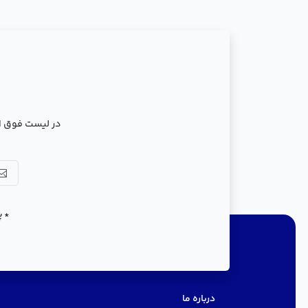
در لیست فوق ال
* پ
دسترسی سریع
درباره ما