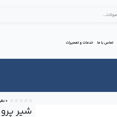
تماس با ما
خدمات و تعمیرات
0 نظر
شير پروا