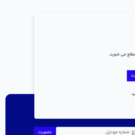
مطلع می شوید.
ت
د.
جریان باشید
عضویت