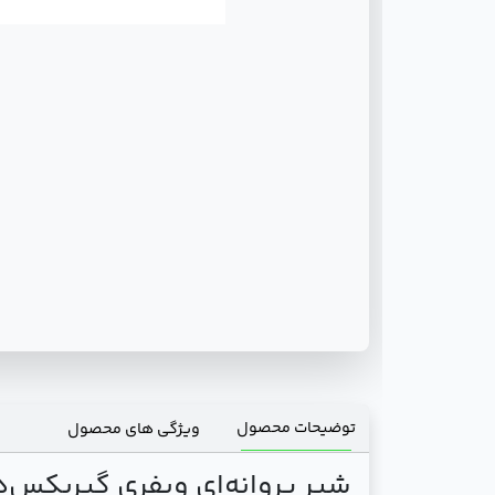
توضیحات محصول
ویژگی های محصول
شير پروانه‌ای ویفری گیربکس‌دار 100 - 16 