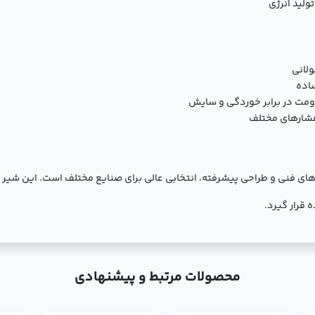
لید انرژی
لانی
اده
ومت در برابر خوردگی و سایش
فشارهای مختلف
فری گیربکس‌دار 100 - 16 بار با ویژگی‌های فنی و طراحی پیشرفته، انتخابی عالی برای صنایع مختلف اس
قرار گیرد.
محصولات مرتبط و پیشنهادی