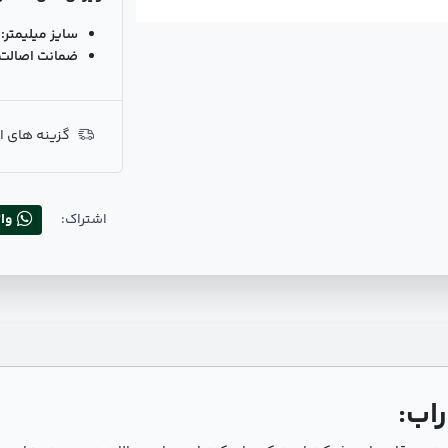
سایز میلیمتر:
ضمانت اصالت ک
گزینه های ا
اشتراک:
وا