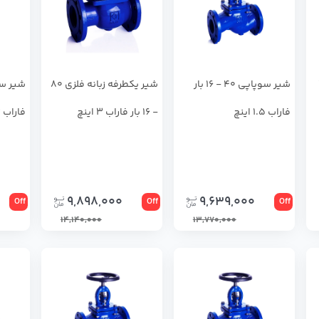
 4
شير سوپاپي 40 - 16 بار
شیر یکطرفه زبانه فلزی 80
فاراب 1.5 اینچ
- 16 بار فاراب 3 اینچ
فاراب 3 اینچ
9,898,000
9,639,000
Off
Off
Off
14,140,000
13,770,000