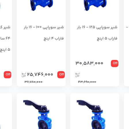
شير كشويي اورينگي 50 -
شیر سوپاپی 125 - 16 بار
شیر سوپاپی 100 - 16 بار
شیر کش
فاراب 5 اینچ
فاراب 4 اینچ
5 اینچ
30,583,000
Off
25,746,000
Off
Off
36,780,000
43,690,000