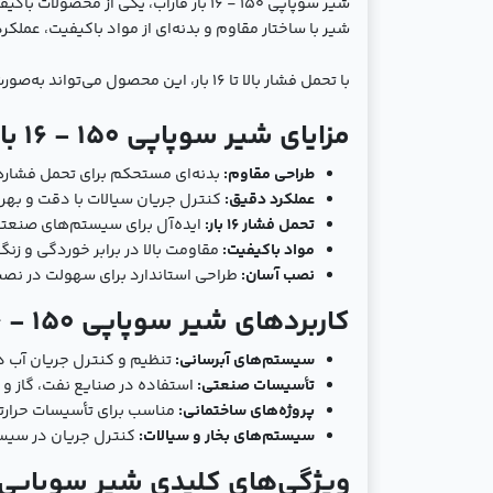
شیر سوپاپی 150 - 16 بار فاراب، یک
شیر با ساختار مقاوم و بدنه‌ای از مواد باکیفیت، عملک
با تحمل فشار بالا تا 16 بار، این محصول می‌تواند به‌صورت مؤثر در سیستم‌های تحت فشار به کار رود و به دلیل طراحی استاندارد، نصب و نگهداری آن بسیار ساده است.
مزایای شیر سوپاپی 150 - 16 بار فاراب:
طراحی مقاوم:
بدنه‌ای مستحکم برای تحمل فشارها
عملکرد دقیق:
کنترل جریان سیالات با دقت و بهره‌و
تحمل فشار 16 بار:
ایده‌آل برای سیستم‌های صنعتی
مواد باکیفیت:
مقاومت بالا در برابر خوردگی و زنگ
نصب آسان:
طراحی استاندارد برای سهولت در نصب
کاربردهای شیر سوپاپی 150 - 16 بار فاراب:
سیستم‌های آبرسانی:
تنظیم و کنترل جریان آب د
تأسیسات صنعتی:
استفاده در صنایع نفت، گاز و 
پروژه‌های ساختمانی:
مناسب برای تأسیسات حرارتی
سیستم‌های بخار و سیالات:
کنترل جریان در سیستم
ویژگی‌های کلیدی شیر سوپاپی 150 - 16 بار فاراب