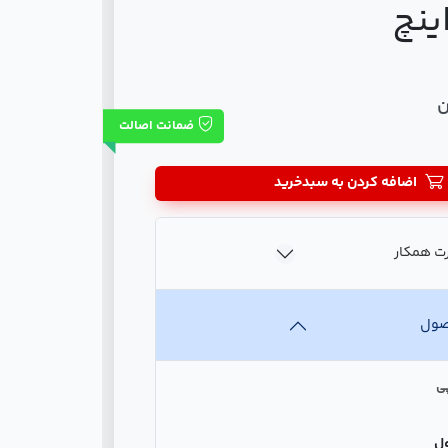
ضمانت اصالت
اضافه کردن به سبدخرید
ت همکار
صول
ی
ل