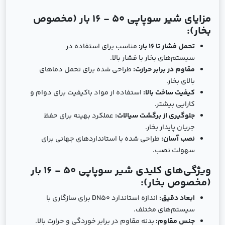
مزایای شیر سوپاپی 50 - 16 بار (مخصوص
بخار):
تحمل فشار تا 16 بار:
مناسب برای استفاده در
سیستم‌های بخار با فشار بالا.
مقاوم در برابر حرارت:
طراحی شده برای تحمل دماهای
بالای بخار.
کیفیت ساخت بالا:
استفاده از مواد باکیفیت برای دوام و
کارایی بیشتر.
جلوگیری از برگشت سیالات:
عملکرد بهینه برای حفظ
جریان پایدار بخار.
نصب آسان:
طراحی شده با استانداردهای جهانی برای
سهولت نصب.
ویژگی‌های کلیدی شیر سوپاپی 50 - 16 بار
(مخصوص بخار):
ابعاد دقیق:
اندازه استاندارد DN50 برای سازگاری با
سیستم‌های مختلف.
جنس مقاوم:
بدنه مقاوم در برابر خوردگی و حرارت بالا.