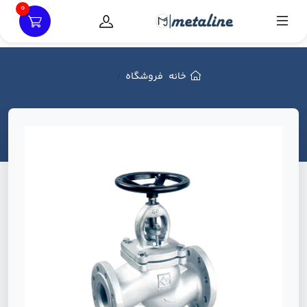
0
خانه
فروشگاه