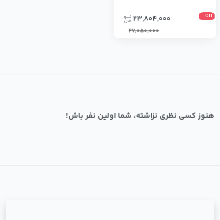
Off
23,804,000
27,050,000
هنوز کسی نظری نزاشته، شما اولین نفر باش!