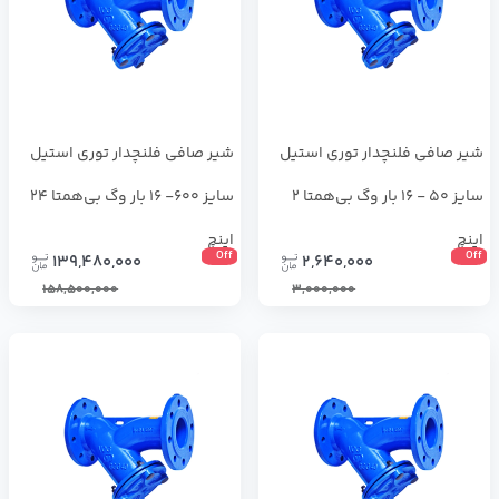
شیر صافی فلنچدار توری استیل
شیر صافی فلنچدار توری استیل
سایز 50 - 16 بار وگ بی‌همتا 2
سایز 600- 16 بار وگ بی‌همتا 24
اینچ
اینچ
Off
Off
139,480,000
2,640,000
158,500,000
3,000,000