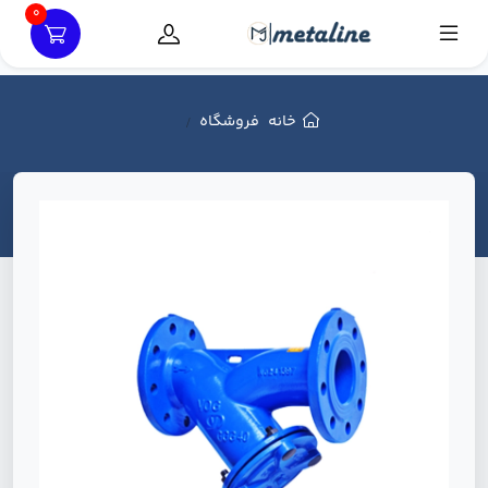
0
خانه
فروشگاه