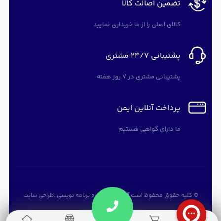
تضمین اصالت کالا
کالای اصلی را از ما خریداری نمایید
پشتیبانی 24/7 مشتری
پشتیبانی مشتری در 7 روز هفته
پرداخت آنلاین ایمن
ما دارای گواهی هستیم
© کلیه حقوق محفوظ است
آرته سافت
,
دوره برنامه نویسی
,,
طراحی سایت
0