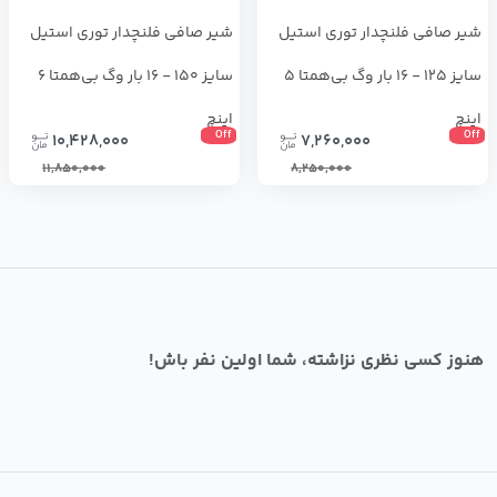
شیر صافی فلنچدار توری استیل
شیر صافی فلنچدار توری استیل
سایز 125 - 16 بار وگ بی‌همتا 5
سایز 150 - 16 بار وگ بی‌همتا 6
اینچ
اینچ
Off
Off
10,428,000
7,260,000
11,850,000
8,250,000
هنوز کسی نظری نزاشته، شما اولین نفر باش!