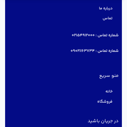
درباره ما
تماس
شماره تماس :
02154912000
شماره تماس :
09021163734
منو سریع
خانه
فروشگاه
در جریان باشید