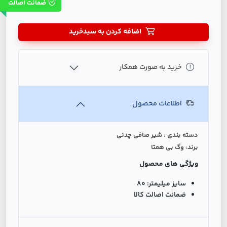
ضمانت اصالت
اضافه کردن به سبدخرید
خرید به صورت همکار
اطلاعات محصول
دسته بندی : شير صافي چدنی
برند: وگ بی همتا
ویژگی های محصول
سایز میلیمتر:
80
ضمانت اصالت کالا