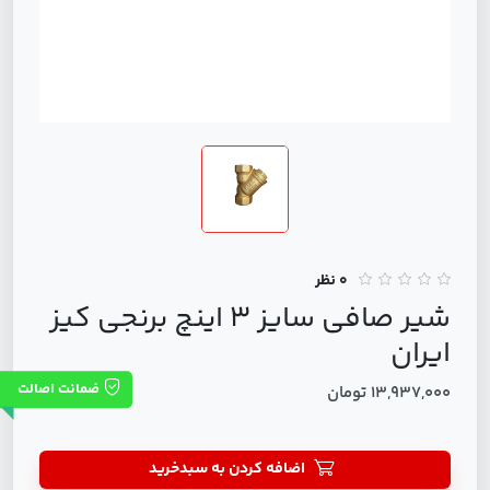
0 نظر
شیر صافی سایز 3 اینچ برنجی کیز
ایران
ضمانت اصالت
13,937,000 تومان
اضافه کردن به سبدخرید