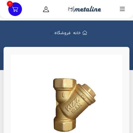
0
خانه
فروشگاه