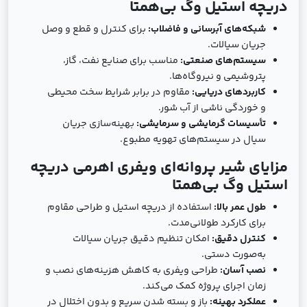
دریچه استیل وگ بی‌همتا
شبکه‌های آبرسانی و فاضلاب:
برای کنترل و قطع و وصل
جریان سیالات.
سیستم‌های صنعتی:
مناسب برای صنایع نفت، گاز،
پتروشیمی و نیروگاه‌ها.
کاربردهای دریایی:
مقاوم در برابر شرایط سخت محیطی
و خوردگی ناشی از آب شور.
تأسیسات گرمایشی و سرمایشی:
بهینه‌سازی جریان
سیال در سیستم‌های تهویه مطبوع.
مزایای شیر پروانه‌ای ویفری اهرمی دریچه
استیل وگ بی‌همتا
طول عمر بالا:
استفاده از دریچه استیل و طراحی مقاوم
برای کارکرد طولانی‌مدت.
کنترل دقیق:
امکان تنظیم دقیق جریان سیالات
به‌صورت دستی.
نصب آسان:
طراحی ویفری به کاهش هزینه‌های نصب و
زمان اجرای پروژه کمک می‌کند.
عملکرد بهینه:
باز و بسته شدن سریع و بدون اختلال در