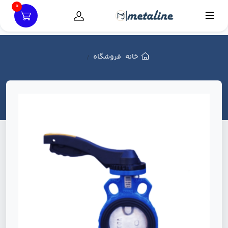
0
خانه
فروشگاه