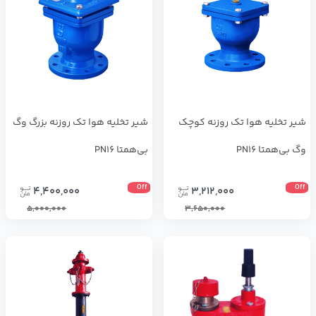
شیر تخلیه هوا تک روزنه کوچک
شیر تخلیه هوا تک روزنه بزرگ وگ
وگ بی‌همتا PN16
بی‌همتا PN16
Off
Off
4,400,000
3,212,000
5,000,000
3,650,000