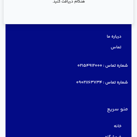
هنگام دریافت کنید.
دسترسی سریع
درباره ما
تماس
شماره تماس :
02154912000
شماره تماس :
09021163734
منو سریع
خانه