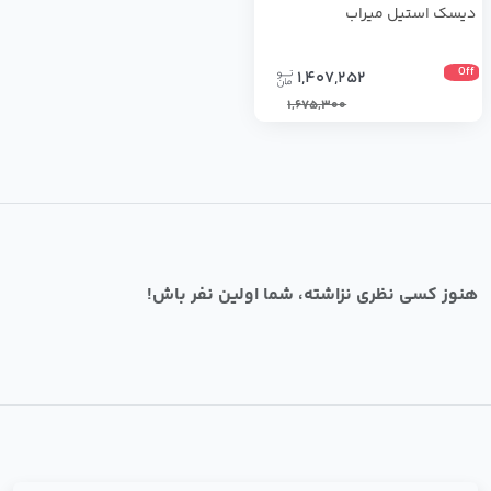
دیسک استیل میراب
Off
1,407,252
1,675,300
هنوز کسی نظری نزاشته، شما اولین نفر باش!