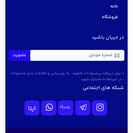
خانه
فروشگاه
در جریان باشید
عضویت
* برای دریافت پیشنهادات تخفیف ، به روزرسانی و اطلاعات جدید محصولات
، در خبرنامه ما مشترک شوید.
شبکه های اجتماعی
روبیکا
ایتا