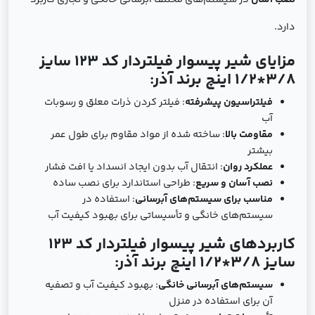
نصب آسان
در سیستم‌های مختلف آبرسانی خانگی و تجاری کاربرد
دارد.
مزایای شیر پیسوار فیلتردار کد 123 سایز
3/8*1/2 اینچ برند آذر:
فیلتراسیون پیشرفته
: فیلتر کردن ذرات معلق و رسوبات
آب
مقاومت بالا
: ساخته شده از مواد مقاوم برای طول عمر
بیشتر
عملکرد روان
: انتقال آب بدون ایجاد انسداد یا افت فشار
نصب آسان و سریع
: طراحی استاندارد برای نصب ساده
مناسب برای سیستم‌های آبرسانی
: استفاده در
سیستم‌های خانگی و تأسیساتی برای بهبود کیفیت آب
کاربردهای شیر پیسوار فیلتردار کد 123
سایز 3/8*1/2 اینچ برند آذر:
سیستم‌های آبرسانی خانگی
: بهبود کیفیت آب و تصفیه
آن برای استفاده در منزل