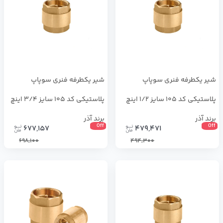
شیر یکطرفه فنری سوپاپ
شیر یکطرفه فنری سوپاپ
پلاستیکی کد 105 سایز 1/2 اینچ
پلاستیکی کد 105 سایز 3/4 اینچ
برند آذر
برند آذر
Off
Off
677,157
479,471
698,100
494,300