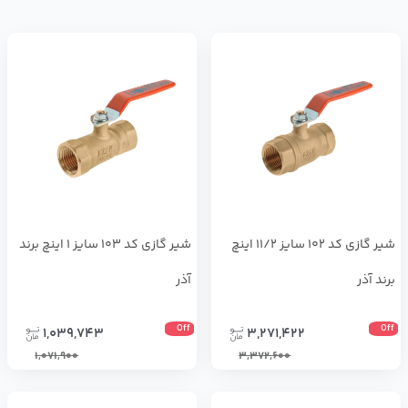
شیر گازی کد 102 سایز 11/2 اینچ
شیر گازی کد 103 سایز 1 اینچ برند
برند آذر
آذر
Off
Off
1,039,743
3,271,422
1,071,900
3,372,600