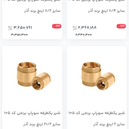
سایز 11/4 اینچ برند آذر
سایز 11/2 اینچ برند آذر
Off
Off
3,250,761
2,367,188
3,351,300
2,440,400
شیر یکطرفه سوپاپ برنجی کد 105
شیر یکطرفه سوپاپ برنجی کد 105
سایز 2 اینچ برند آذر
سایز 21/2 اینچ برند آذر