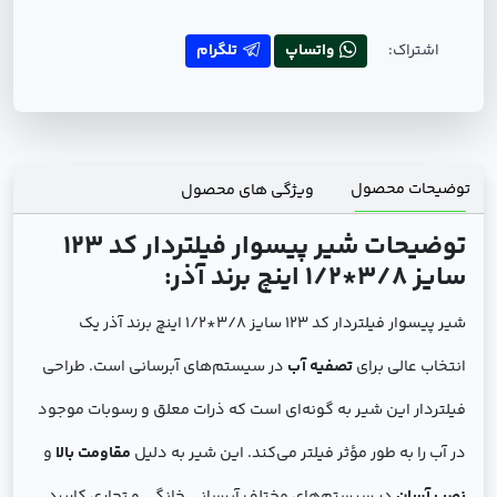
اشتراک:
واتساپ
تلگرام
توضیحات محصول
ویژگی های محصول
توضیحات شیر پیسوار فیلتردار کد 123
سایز 3/8*1/2 اینچ برند آذر:
شیر پیسوار فیلتردار کد 123 سایز 3/8*1/2 اینچ برند آذر یک
انتخاب عالی برای
تصفیه آب
در سیستم‌های آبرسانی است. طراحی
فیلتردار این شیر به گونه‌ای است که ذرات معلق و رسوبات موجود
در آب را به طور مؤثر فیلتر می‌کند. این شیر به دلیل
مقاومت بالا
و