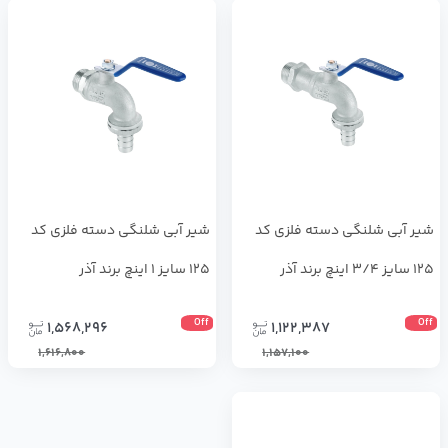
شیر آبی شلنگی دسته فلزی کد
شیر آبی شلنگی دسته فلزی کد
125 سایز 3/4 اینچ برند آذر
125 سایز 1 اینچ برند آذر
Off
Off
1,568,296
1,122,387
1,616,800
1,157,100