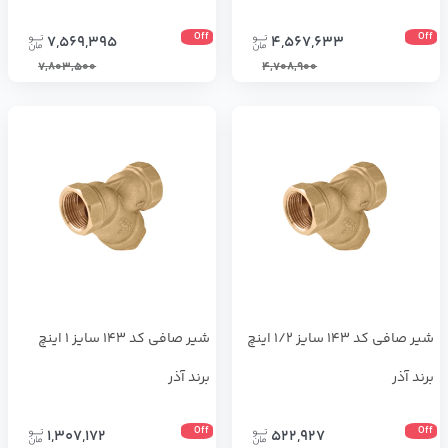
Off
Off
7,569,395
4,567,633
7,803,500
4,708,900
شیر صافی کد 143 سایز 1/2 اینچ
شیر صافی کد 143 سایز 1 اینچ
برند آذر
برند آذر
Off
Off
1,307,172
522,927