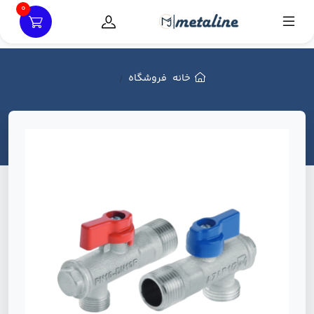
0
خانه
فروشگاه