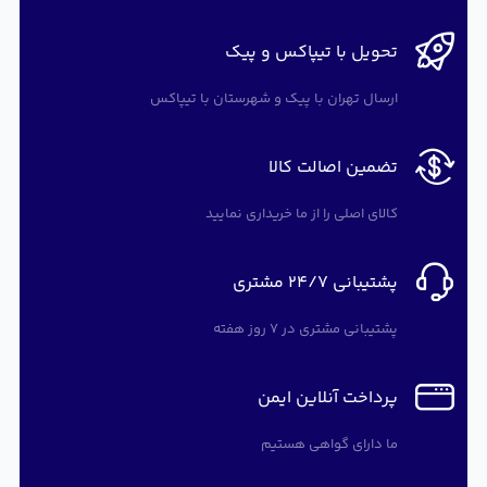
تحویل با تیپاکس و پیک
ارسال تهران با پیک و شهرستان با تیپاکس
تضمین اصالت کالا
کالای اصلی را از ما خریداری نمایید
پشتیبانی 24/7 مشتری
پشتیبانی مشتری در 7 روز هفته
پرداخت آنلاین ایمن
ما دارای گواهی هستیم