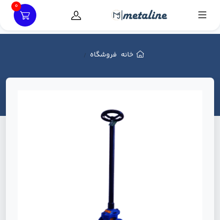
0
خانه
فروشگاه