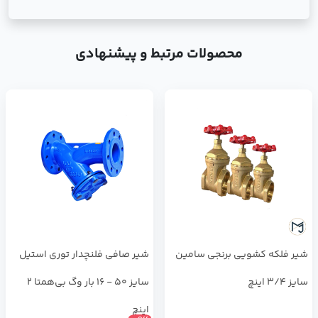
محصولات مرتبط و پیشنهادی
شیر فلکه کشویی برنجی سامین
شیر صافی فلنچدار توری استیل
سایز 3/4 اینچ
سایز 50 - 16 بار وگ بی‌همتا 2
اینچ