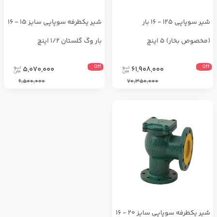
شیر سوپاپی 125 - 16 بار
شیر یکطرفه سوپاپی سایز 15 - 16
(مخصوص بخار) 5 اینچ
بار وگ گلستان 1/2 اینچ
Off
Off
5,070,000
61,908,000
6,500,000
70,350,000
شیر یکطرفه سوپاپی سایز 20 - 16