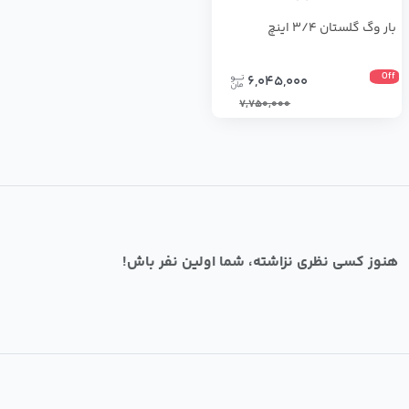
بار وگ گلستان 3/4 اینچ
Off
6,045,000
7,750,000
هنوز کسی نظری نزاشته، شما اولین نفر باش!