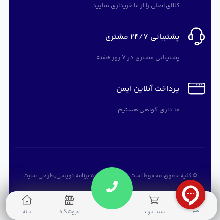
کالای اصلی را از ما خریداری نمایید
پشتیبانی 24/7 مشتری
پشتیبانی مشتری در 7 روز هفته
پرداخت آنلاین ایمن
ما دارای گواهی هستیم
© کلیه حقوق محفوظ است
آرته سافت
,
دوره برنامه نویسی
,,
طراحی سایت
0
منو
سبد خرید
فروشگاه
خانه