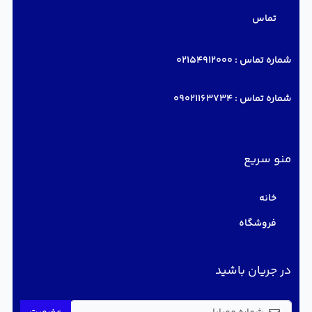
تماس
شماره تماس :
02154912000
شماره تماس :
09021163734
منو سریع
خانه
فروشگاه
در جریان باشید