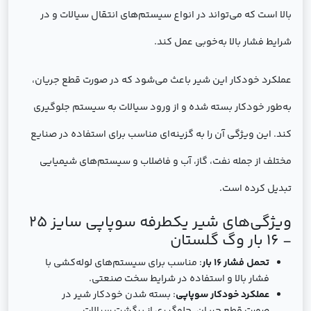
بالا است که می‌تواند در انواع سیستم‌های انتقال سیالات و در
شرایط فشار بالا به‌خوبی عمل کند.
عملکرد خودکار این شیر باعث می‌شود که در صورت قطع جریان،
به‌طور خودکار بسته شده و از ورود سیالات به سیستم جلوگیری
کند. این ویژگی آن را به گزینه‌ای مناسب برای استفاده در صنایع
مختلف از جمله نفت، گاز، آب و فاضلاب و سیستم‌های شیمیایی
تبدیل کرده است.
ویژگی‌های شیر یکطرفه سوپاپی سایز 25
- 16 بار وگ گلستان
تحمل فشار 16 بار
: مناسب برای سیستم‌های لوله‌کشی با
فشار بالا و استفاده در شرایط سخت صنعتی.
عملکرد خودکار سوپاپی
: بسته شدن خودکار شیر در