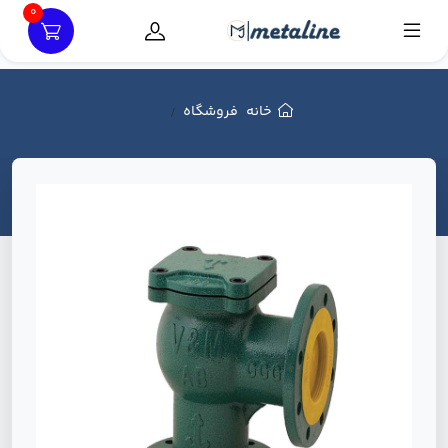
0
خانه
فروشگاه