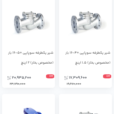
شیر یکطرفه سوپاپی 40-16 بار
شیر یکطرفه سوپاپی 50-16 بار
(مخصوص بخار) 1.5 اینچ
(مخصوص بخار) 2 اینچ
Off
Off
20,935,200
17,309,600
23,790,000
19,670,000