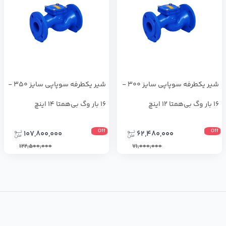
شیر یکطرفه سوپاپی سایز 300 -
شیر یکطرفه سوپاپی سایز 350 -
16 بار وگ بی‌همتا 12 اینچ
16 بار وگ بی‌همتا 14 اینچ
Off
Off
107,800,000
62,480,000
122,500,000
71,000,000