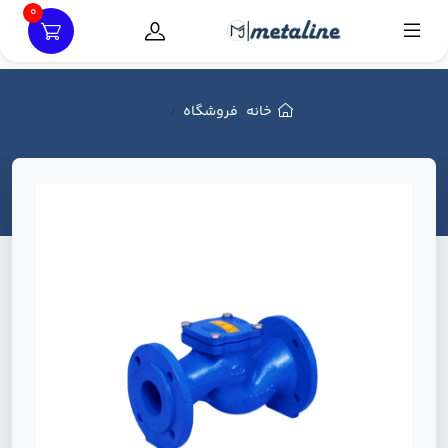
0
خانه
فروشگاه