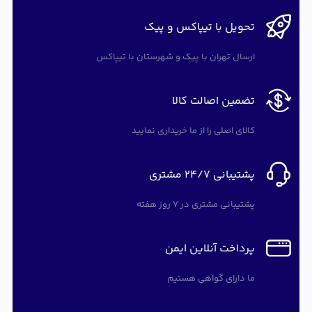
تحویل با تیپاکس و پیک
ارسال تهران با پیک و شهرستان با تیپاکس
تضمین اصالت کالا
کالای اصلی را از ما خریداری نمایید
پشتیبانی 24/7 مشتری
پشتیبانی مشتری در 7 روز هفته
پرداخت آنلاین ایمن
ما دارای گواهی هستیم