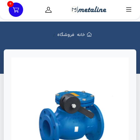
0
خانه
فروشگاه