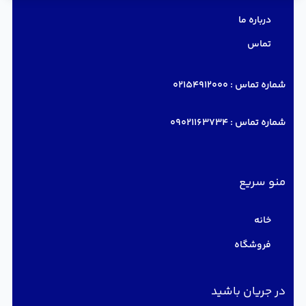
درباره ما
تماس
شماره تماس :
02154912000
شماره تماس :
09021163734
منو سریع
خانه
فروشگاه
در جریان باشید