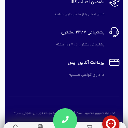
تضمین اصالت کالا
کالای اصلی را از ما خریداری نمایید
پشتیبانی 24/7 مشتری
پشتیبانی مشتری در 7 روز هفته
پرداخت آنلاین ایمن
ما دارای گواهی هستیم
© کلیه حقوق محفوظ است
آرته سافت
,
دوره برنامه نویسی
,,
طراحی سایت
0