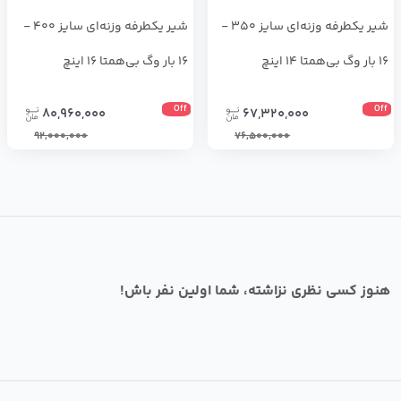
شیر یکطرفه وزنه‌ای سایز 350 -
شیر یکطرفه وزنه‌ای سایز 400 -
16 بار وگ بی‌همتا 14 اینچ
16 بار وگ بی‌همتا 16 اینچ
Off
Off
80,960,000
67,320,000
92,000,000
76,500,000
هنوز کسی نظری نزاشته، شما اولین نفر باش!