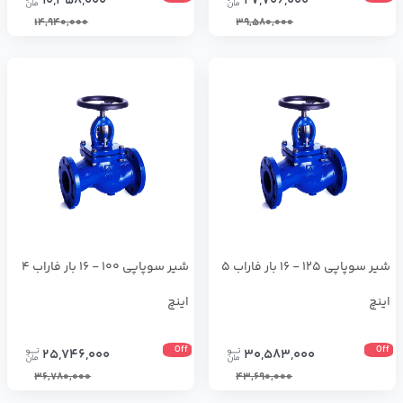
10,458,000
27,706,000
14,940,000
39,580,000
شیر سوپاپی 125 - 16 بار فاراب 5
شیر سوپاپی 100 - 16 بار فاراب 4
اینچ
اینچ
Off
Off
25,746,000
30,583,000
36,780,000
43,690,000