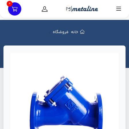
0
خانه
فروشگاه