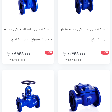
شیر کشویی اورینگی 100 - 10 بار
شیر کشویی زبانه لاستیکی 200 -
فاراب 4 اینچ
16 بار (12 سوراخ) فاراب 8 اینچ
Off
Off
24,948,000
21,448,000
35,640,000
30,640,000