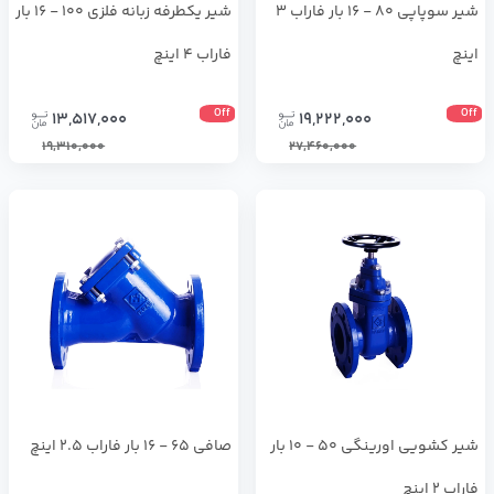
شیر سوپاپی 80 - 16 بار فاراب 3
شیر یکطرفه زبانه فلزی 100 - 16 بار
اینچ
فاراب 4 اینچ
Off
Off
13,517,000
19,222,000
19,310,000
27,460,000
شير كشويي اورينگي 50 - 10 بار
صافی 65 - 16 بار فاراب 2.5 اینچ
فاراب 2 اینچ