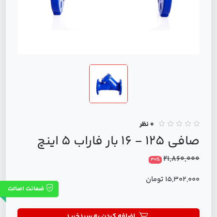
0 نظر
صافی 125 - 16 بار فاراب 5 اینچ
21,860,000
30%
15,302,000 تومان
ضمانت اصالت
اضافه کردن به سبدخرید