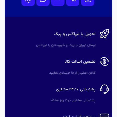
ایتا
تحویل با تیپاکس و پیک
ارسال تهران با پیک و شهرستان با تیپاکس
تضمین اصالت کالا
کالای اصلی را از ما خریداری نمایید
پشتیبانی 24/7 مشتری
پشتیبانی مشتری در 7 روز هفته