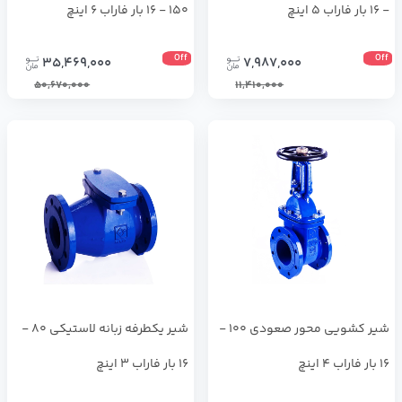
- 16 بار فاراب 5 اینچ
150 - 16 بار فاراب 6 اینچ
Off
Off
35,469,000
7,987,000
50,670,000
11,410,000
شیر کشویی محور صعودی 100 -
شیر یکطرفه زبانه لاستیکی 80 -
16 بار فاراب 4 اینچ
16 بار فاراب 3 اینچ