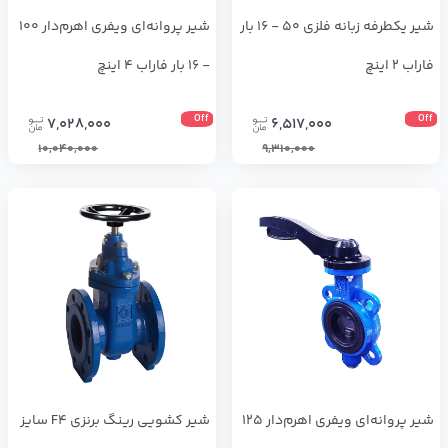
شیر یکطرفه زبانه فلزی 50 - 16 بار
شیر پروانه‌ای ویفری اهرم‌دار 100
فاراب 2 اینچ
- 16 بار فاراب 4 اینچ
Off
Off
7,028,000
6,517,000
10,040,000
9,310,000
شیر پروانه‌ای ویفری اهرم‌دار 125
شیر کشویی رینگ برنزی F4 سایز