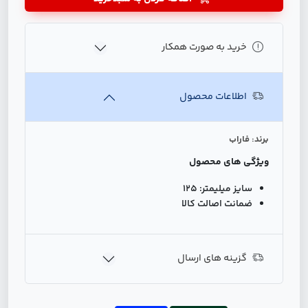
خرید به صورت همکار
اطلاعات محصول
برند: فاراب
ویژگی های محصول
سایز میلیمتر:
125
ضمانت اصالت کالا
گزینه های ارسال