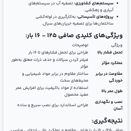
سیستم‌های کشاورزی:
تصفیه آب در سیستم‌های
آبیاری و زهکشی.
پروژه‌های تأسیساتی:
به‌کارگیری در لوله‌کشی
ساختمان‌ها برای تصفیه جریان‌های سیال.
ویژگی‌های کلیدی صافی 125 - 16 بار:
ویژگی
توضیحات
تحمل فشار بالا
طراحی برای تحمل فشارهای تا 16 بار
فیلتر کردن سیالات و حذف ذرات معلق به‌طور
عملکرد مؤثر
مؤثر
مقاومت در برابر
ساختار مقاوم در برابر مواد شیمیایی و
خوردگی
محیط‌های سخت
استفاده از مواد باکیفیت برای افزایش عمر
طول عمر بالا
مفید محصول
نصب و نگهداری
طراحی استاندارد برای نصب سریع و ساده
آسان
نتیجه‌گیری:
صافی 125 - 16 بار با طراحی مقاوم و عملکرد عالی، انتخابی مناسب