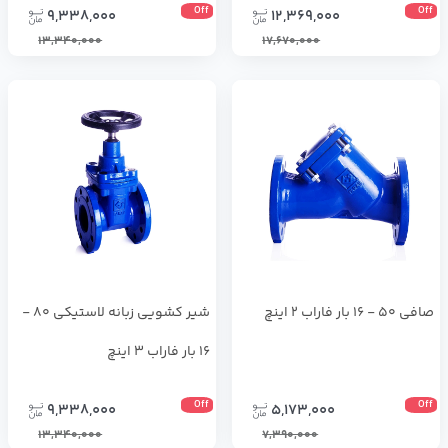
Off
Off
9,338,000
12,369,000
13,340,000
17,670,000
صافی 50 - 16 بار فاراب 2 اینچ
شیر کشویی زبانه لاستیکی 80 -
16 بار فاراب 3 اینچ
Off
Off
9,338,000
5,173,000
13,340,000
7,390,000