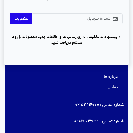
عضویت
* پیشنهادات تخفیف ، به روزرسانی ها و اطلاعات جدید محصولات را زود
هنگام دریافت کنید.
دسترسی سریع
درباره ما
تماس
شماره تماس :
02154912000
شماره تماس :
09021163734