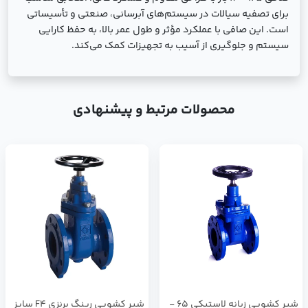
برای تصفیه سیالات در سیستم‌های آبرسانی، صنعتی و تأسیساتی
است. این صافی با عملکرد مؤثر و طول عمر بالا، به حفظ کارایی
سیستم و جلوگیری از آسیب به تجهیزات کمک می‌کند.
محصولات مرتبط و پیشنهادی
شير كشويي زبانه لاستيكي 65 -
شير كشويي رينگ برنزي F4 سايز