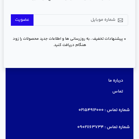
عضویت
* پیشنهادات تخفیف ، به روزرسانی ها و اطلاعات جدید محصولات را زود
هنگام دریافت کنید.
دسترسی سریع
درباره ما
تماس
شماره تماس :
02154912000
شماره تماس :
09021163734