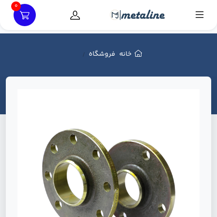
0
خانه
فروشگاه