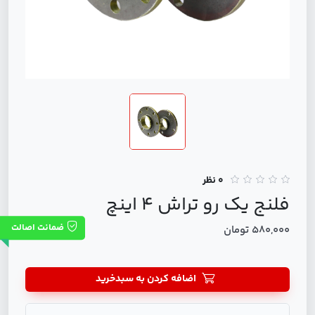
0 نظر
فلنج يك رو تراش 4 اينچ
ضمانت اصالت
580,000 تومان
اضافه کردن به سبدخرید