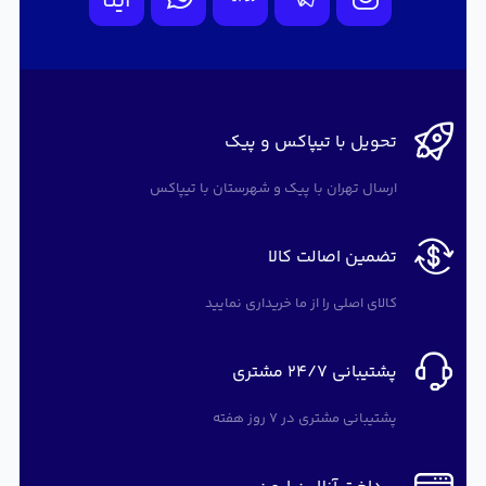
ایتا
تحویل با تیپاکس و پیک
ارسال تهران با پیک و شهرستان با تیپاکس
تضمین اصالت کالا
کالای اصلی را از ما خریداری نمایید
پشتیبانی 24/7 مشتری
پشتیبانی مشتری در 7 روز هفته