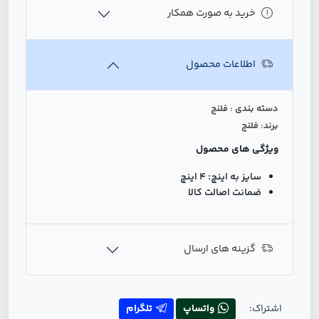
خرید به صورت همکار
اطلاعات محصول
دسته بندی : فلنج
برند: فلنج
ویژگی های محصول
سایز به اینچ:
4 اینچ
ضمانت اصالت کالا
گزینه های ارسال
اشتراک:
واتساپ
تلگرام