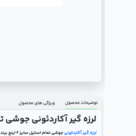
توضیحات محصول
ویژگی های محصول
لرزه گیر آکاردئونی جوشی تمام 
لرزه گیر آکاردئونی
جوشی تمام استیل سایز 2 اینچ برند ارتعاشات صنعتی ایران