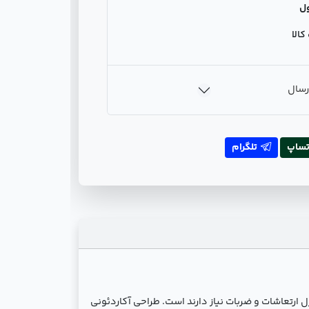
ل
الا
رسال
تساپ
تلگرام
ارتعاشات و ضربات نیاز دارند است. طراحی آکاردئونی