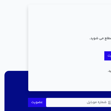
مطلع می شوید.
ت
د.
جریان باشید
عضویت