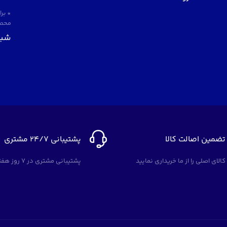
* بر
محصو
شبک
تضمین اصالت کالا
پشتیبانی 24/7 مشتری
کالای اصلی را از ما خریداری نمایید
پشتیبانی مشتری در 7 روز هفته