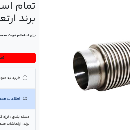
برند ارت
برای استعلام قیمت محص
تماس
خرید به صور
اطلاعات مح
دسته بندی : لرزه گ
برند: ارتعاشات صنع