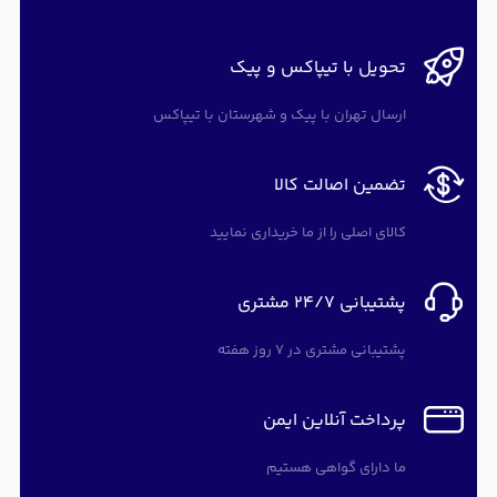
تحویل با تیپاکس و پیک
ارسال تهران با پیک و شهرستان با تیپاکس
تضمین اصالت کالا
کالای اصلی را از ما خریداری نمایید
پشتیبانی 24/7 مشتری
پشتیبانی مشتری در 7 روز هفته
پرداخت آنلاین ایمن
ما دارای گواهی هستیم