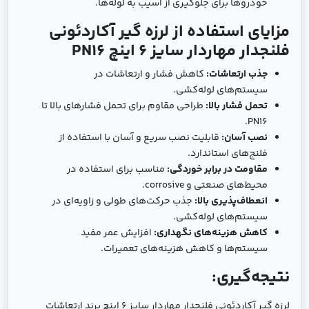
خودروها برای جلوگیری از آسیب به لوله‌ها.
مزایای استفاده از لرزه گیر آکاردئونی
فلنجدار مهاردار سایز 6 اینچ PN16
جذب ارتعاشات:
کاهش فشار و ارتعاشات در
سیستم‌های لوله‌کشی.
تحمل فشار بالا:
طراحی مقاوم برای تحمل فشارهای بالا تا
PN16.
نصب آسان:
قابلیت نصب سریع و آسان با استفاده از
فلنج‌های استاندارد.
مقاومت در برابر خوردگی:
مناسب برای استفاده در
محیط‌های صنعتی و corrosive.
انعطاف‌پذیری بالا:
جذب حرکت‌های طولی و زاویه‌ای در
سیستم‌های لوله‌کشی.
کاهش هزینه‌های نگهداری:
افزایش عمر مفید
سیستم‌ها و کاهش هزینه‌های تعمیرات.
نتیجه‌گیری:
لرزه گیر آکاردئونی فلنجدار مهاردار سایز 6 اینچ برند ارتعاشات