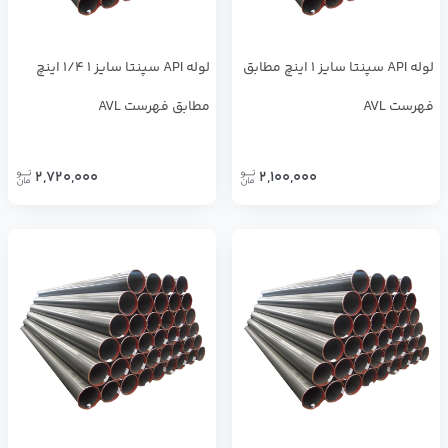
لوله API سپنتا سایز 1 اینچ مطابق
لوله API سپنتا سایز 1 1/4 اینچ
فهرست AVL
مطابق فهرست AVL
2,720,000
2,100,000