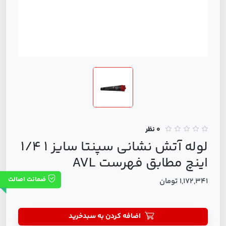
0 نظر
لوله آتش نشانی سپنتا سایز 1 1/4
اینچ مطابق فهرست AVL
ضمانت اصالت
1,172,341 تومان
اضافه کردن به سبدخرید