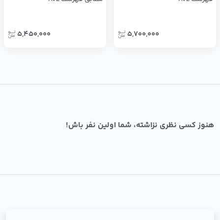
5,450,000
5,700,000
هنوز کسی نظری نزاشته، شما اولین نفر باش!