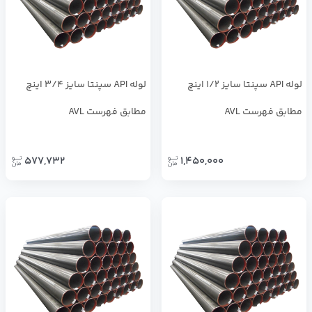
لوله API سپنتا سایز 1/2 اینچ
لوله API سپنتا سایز 3/4 اینچ
مطابق فهرست AVL
مطابق فهرست AVL
577,732
1,450,000