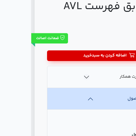
ق فهرست AVL
ضمانت اصالت
اضافه کردن به سبدخرید
ت همکار
صول
ل