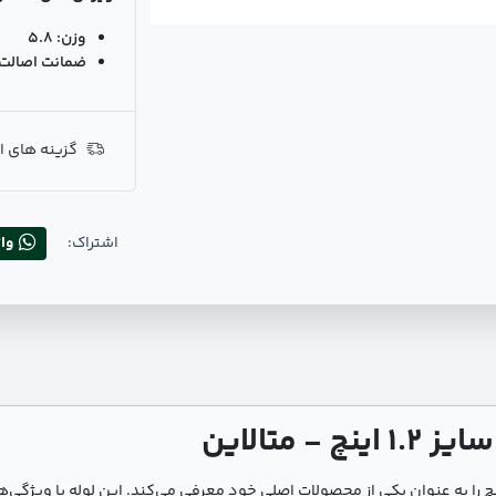
وزن:
5.8
ضمانت اصالت ک
گزینه های ا
اشتراک:
وا
 متالاین
فتخار لوله شوفاژی سپنتا سایز 1.2 اینچ را به عنوان یکی از محصولات اصلی خود معرفی می‌کند. ای