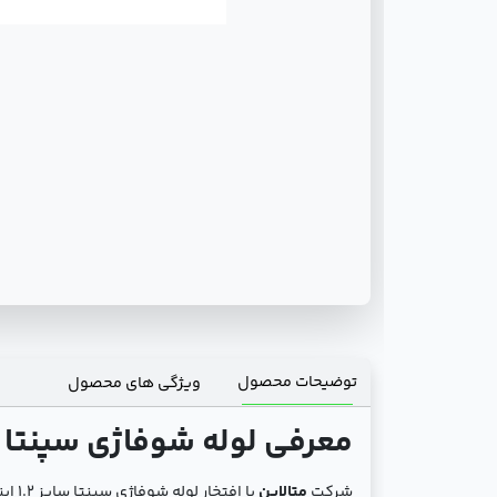
توضیحات محصول
ویژگی های محصول
معرفی لوله شوفاژی سپنتا سایز 1.2 اینچ -
شرکت
متالاین
با ا