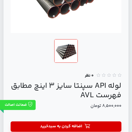
0 نظر
لوله API سپنتا سایز 3 اینچ مطابق
فهرست AVL
ضمانت اصالت
8,500,000 تومان
اضافه کردن به سبدخرید