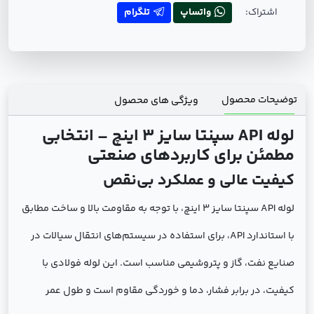
اشتراک:
واتساپ
تلگرام
توضیحات محصول
ویژگی های محصول
لوله API سپنتا سایز 3 اینچ – انتخابی
مطمئن برای کاربردهای صنعتی
کیفیت عالی و عملکرد بی‌نقص
لوله API سپنتا سایز 3 اینچ، با توجه به مقاومت بالا و ساخت مطابق
با استاندارد API، برای استفاده در سیستم‌های انتقال سیالات در
صنایع نفت، گاز و پتروشیمی مناسب است. این لوله فولادی با
کیفیت، در برابر فشار، دما و خوردگی مقاوم است و طول عمر