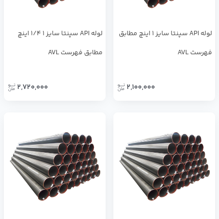
لوله API سپنتا سایز 1 اینچ مطابق
لوله API سپنتا سایز 1 1/4 اینچ
فهرست AVL
مطابق فهرست AVL
2,720,000
2,100,000