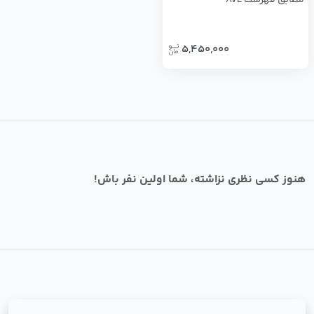
مطابق فهرست AVL
5,450,000
هنوز کسی نظری نزاشته، شما اولین نفر باش!