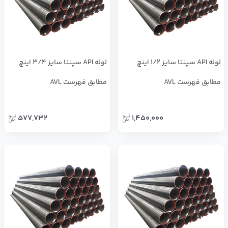
لوله API سپنتا سایز 1/2 اینچ
لوله API سپنتا سایز 3/4 اینچ
مطابق فهرست AVL
مطابق فهرست AVL
577,732
1,450,000