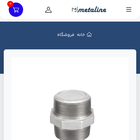
0
خانه
فروشگاه