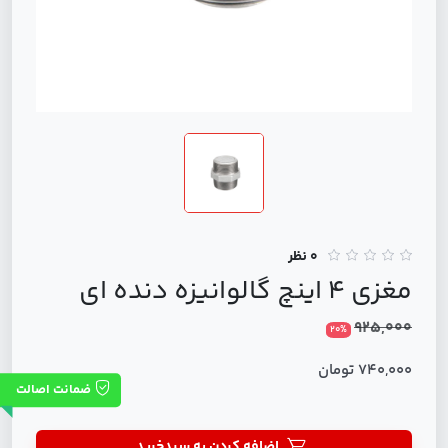
0 نظر
مغزی 4 اینچ گالوانیزه دنده ای
925,000
20%
740,000 تومان
ضمانت اصالت
اضافه کردن به سبدخرید