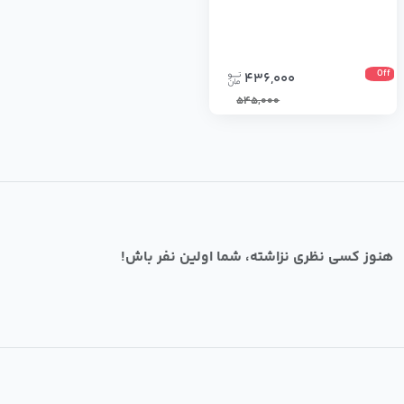
Off
436,000
545,000
هنوز کسی نظری نزاشته، شما اولین نفر باش!