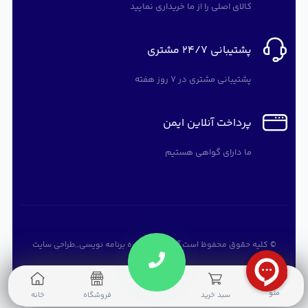
کالای اصلی را از ما خریداری نمایید
پشتیبانی 24/7 مشتری
پشتیبانی مشتری در 7 روز هفته
پرداخت آنلاین ایمن
ما دارای گواهی هستیم
© کلیه حقوق محفوظ است
آرته سافت
,
دوره برنامه نویسی
,,
طراحی سایت
0
منو
سبد خرید
فروشگاه
خانه