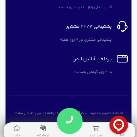
کالای اصلی را از ما خریداری نمایید
پشتیبانی 24/7 مشتری
پشتیبانی مشتری در 7 روز هفته
پرداخت آنلاین ایمن
ما دارای گواهی هستیم
© کلیه حقوق محفوظ است
آرته سافت
,
دوره برنامه نویسی
,,
طراحی سایت
0
منو
سبد خرید
فروشگاه
خانه