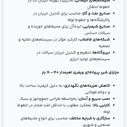
سیستم‌های آبرسانی:
مدیریت بهینه جریان آب در
خطوط انتقال
صنایع نفت و گاز:
مناسب برای کنترل جریان در
پالایشگاه‌ها و خطوط لوله
صنایع شیمیایی:
ایده‌آل برای محیط‌های خورنده و
سیالات حساس
شبکه‌های فاضلاب:
کارکرد مؤثر در سیستم‌های تخلیه و
تصفیه
نیروگاه‌ها:
تنظیم و کنترل جریان سیالات در
سیستم‌های تولید انرژی
مزایای شير پروانه‌ای ویفری اهرمدار 40 - 16 بار
کاهش هزینه‌های نگهداری:
به دلیل کیفیت ساخت بالا
و دوام طولانی
نصب سریع و آسان:
به‌واسطه طراحی جمع‌وجور و سبک
کارایی بالا:
عملکرد مطلوب با حداقل افت فشار در خطوط
لوله
سازگاری با شرایط مختلف:
مناسب برای انواع محیط‌های
صنعتی و شهری