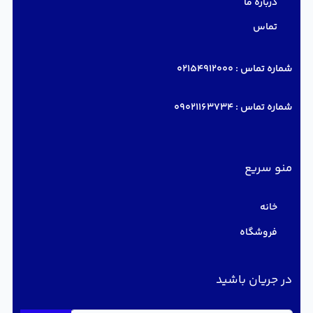
درباره ما
تماس
شماره تماس :
02154912000
شماره تماس :
09021163734
منو سریع
خانه
فروشگاه
در جریان باشید