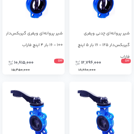
شير پروانه‌ای چدنی ویفری
شير پروانه‌ای ویفری گیربکس‌دار
گیربکس‌دار 125 - 16 بار 5 اینچ
100 - 16 بار 4 اینچ فاراب
فاراب
Off
Off
10,815,000
12,796,000
15,450,000
18,280,000