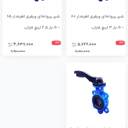
شير پروانه‌ای ویفری اهرمدار 80
شير پروانه‌ای ویفری اهرمدار 65
- 16 بار 3 اینچ فاراب
- 16 بار 2.5 اینچ فاراب
Off
Off
4,837,000
5,726,000
6,910,000
8,180,000