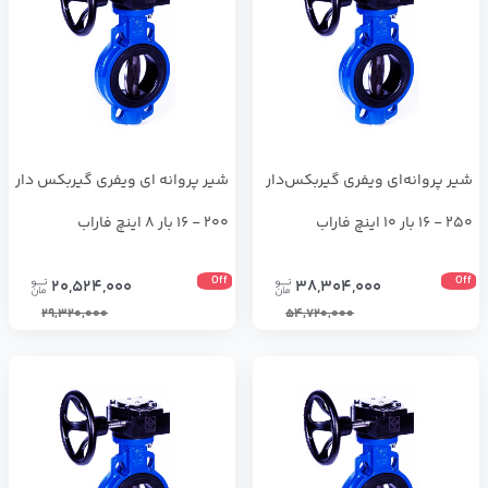
شير پروانه‌اي ويفري گيربكس‌دار
شير پروانه اي ويفري گيربكس دار
250 - 16 بار 10 اینچ فاراب
200 - 16 بار 8 اینچ فاراب
Off
Off
20,524,000
38,304,000
29,320,000
54,720,000