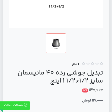
0 نظر
تبدیل جوشی رده 40 مانیسمان
سایز 1/2*1/2 1 اینچ
130,000
10%
117,000 تومان
ضمانت اصالت