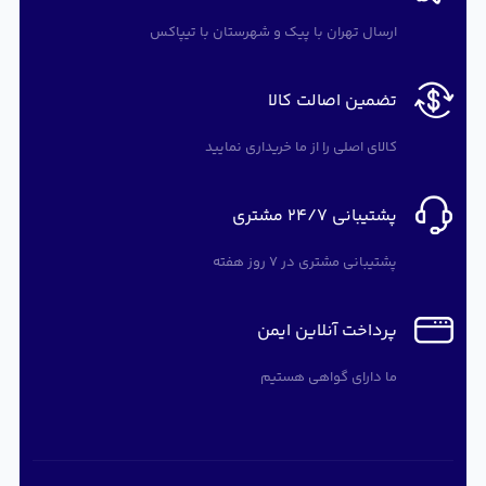
ارسال تهران با پیک و شهرستان با تیپاکس
تضمین اصالت کالا
کالای اصلی را از ما خریداری نمایید
پشتیبانی 24/7 مشتری
پشتیبانی مشتری در 7 روز هفته
پرداخت آنلاین ایمن
ما دارای گواهی هستیم