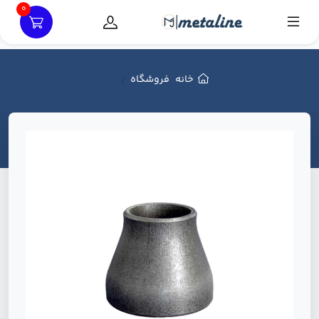
0
خانه
فروشگاه