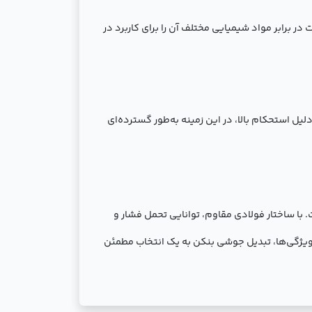
ر برابر مواد شیمیایی مختلف آن را برای کاربرد در
ل استحکام بالا، در این زمینه به‌طور گسترده‌ای
‌کشی صنعتی است. با ساختار فولادی مقاوم، توانایی تحمل فشار و
ویژگی‌ها، تبدیل جوشی بنکن به یک انتخاب مطمئن