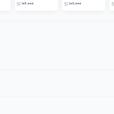
102,000
107,000