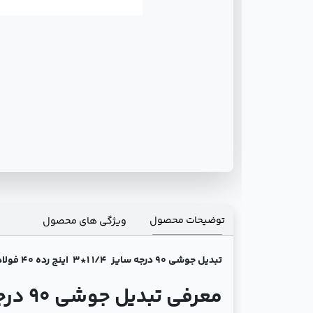
توضیحات محصول
ویژگی های محصول
تبدیل جوشی 90 درجه سایز 1/4 1*3 اینچ رده 40 فولادی بنکن: گزینه‌ای مقاوم برای سیستم‌های لوله‌کشی صنعتی
معرفی تبدیل جوشی 90 درجه سایز 1/4 1*3 اینچ رده 40 فولادی بنکن