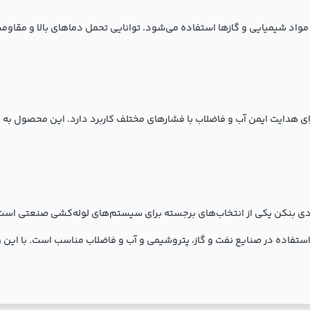
اد شیمیایی و گازها استفاده می‌شود. توانایی تحمل دماهای بالا و مقاومت د
هدایت ایمن آب و فاضلاب با فشارهای مختلف کاربرد دارد. این محصول به دلی
وشی 90 درجه سایز 1/4 1*3 اینچ رده 40 فولادی بنکن یکی از انتخاب‌های برجسته برای سیستم‌های لوله
ستفاده در صنایع نفت و گاز، پتروشیمی و آب و فاضلاب مناسب است. با این 