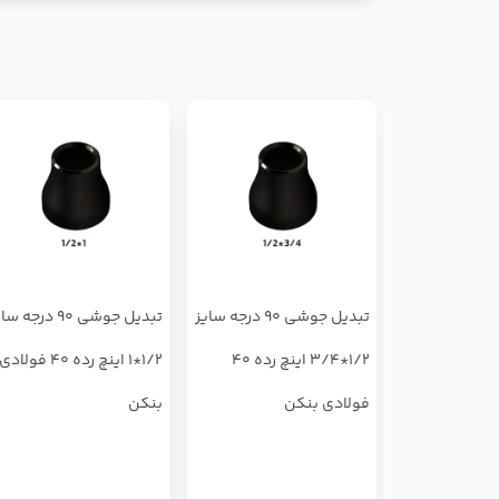
تبدیل جوشی 90 درجه سایز
تبدیل جوشی 90 درجه 
1/2*3/4 اینچ رده 40
1/2*1 اینچ رده 40 فولادی
فولادی بنکن
بنکن