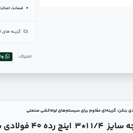
ضمانت اصالت ک
گزینه های ا
اشتراک:
وا