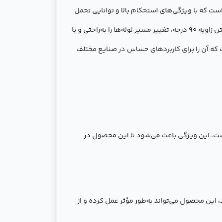
لوله‌کشی صنعتی است که با ویژگی‌های استحکام بالا و توانایی تحمل
فشارهای زیاد، به‌ویژه در پروژه‌های پیچیده صنعتی، مورد استفاده قرار می‌گیرد. این محصول از فولاد رده 40 ساخته شده و با داشتن زاویه 90 درجه، تغییر مسیر لوله‌ها را به‌راحتی و با
ت که آن را برای کاربردهای حساس در صنایع مختلف
 محیطی مختلف مقاوم است. این ویژگی باعث می‌شود تا این محصول در
د، این محصول می‌تواند به‌طور مؤثر عمل کرده و از