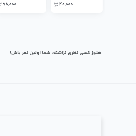
78,000
40,000
هنوز کسی نظری نزاشته، شما اولین نفر باش!