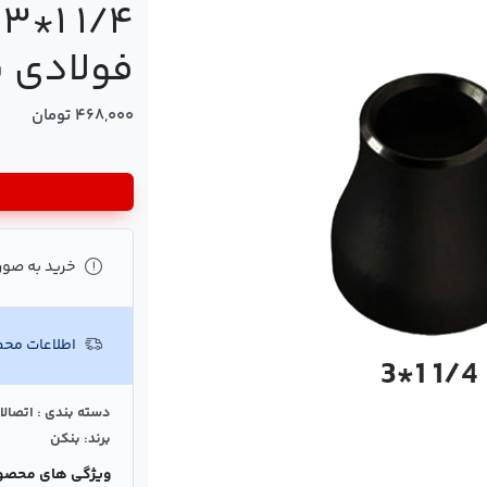
فولادی 
468,000 تومان
خرید به صور
اطلاعات مح
دسته بندی : اتصالا
برند: بنکن
ویژگی های محصو