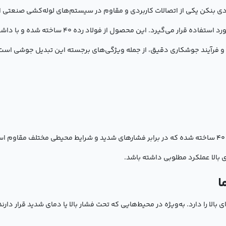
وشی 90 درجه سایز 1/4 1*3 اینچ رده 40 فولادی بنکن یکی از اتصالات کاربردی و مقاوم در سیستم‌های 
فیت و فرآیند جوشکاری دقیق، از جمله ویژگی‌های برجسته این تبدیل جوشی اس
تبدیل جوشی 90 درجه سایز 1/4 1*3 اینچ از فولاد رده 40 ساخته شده که در برابر فشارهای شدید و شرایط
بالا عملکرد مطلوبی داشته باشد.
ا
لا را دارد. به‌ویژه در محیط‌هایی که تحت فشار بالا یا دمای شدید قرار دارن