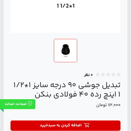
0 نظر
تبدیل جوشی 90 درجه سایز 1*1/2
1 اینچ رده 40 فولادی بنکن
ضمانت اصالت
112,000 تومان
اضافه کردن به سبدخرید