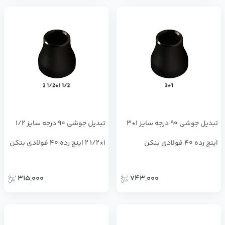
تبدیل جوشی 90 درجه سایز 1*3
تبدیل جوشی 90 درجه سایز 1/2
اینچ رده 40 فولادی بنکن
1*1/2 2 اینچ رده 40 فولادی بنکن
315,000
743,000