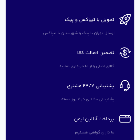
تحویل با تیپاکس و پیک
ارسال تهران با پیک و شهرستان با تیپاکس
تضمین اصالت کالا
کالای اصلی را از ما خریداری نمایید
پشتیبانی 24/7 مشتری
پشتیبانی مشتری در 7 روز هفته
پرداخت آنلاین ایمن
ما دارای گواهی هستیم