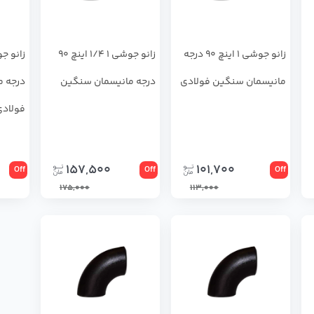
زانو جوشی 1 اینچ 90 درجه
زانو جوشی 1 1/4 اینچ 90
مانیسمان سنگین فولادی
درجه مانیسمان سنگین
درجه م
فولادی
157,500
101,700
Off
Off
Off
175,000
113,000