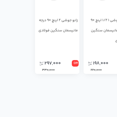
زانو جوشی 1 1/2 اینچ 90
زانو جوشی 2 اینچ 90 درجه
انیسمان سنگین
مانیسمان سنگین فولادی
297,000
198,000
Off
330,000
220,000