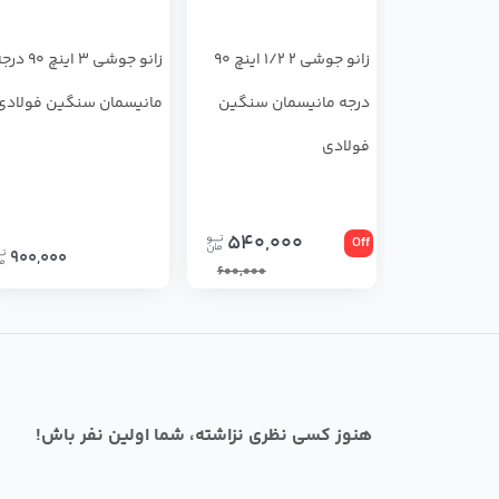
زانو جوشی 2 1/2 اینچ 90
زانو جوشی 3 اینچ 90 
درجه مانیسمان سنگین
مانیسمان سنگین فولادی
فولادی
540,000
Off
900,000
600,000
هنوز کسی نظری نزاشته، شما اولین نفر باش!