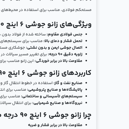
مستحکم فولادی، مناسب برای استفاده در محیط‌های صنعت
ویژگی‌های زانو جوشی 6 اینچ 90 درجه مانیسمان سنگین
جنس فولادی مقاوم:
ساخته شده از فولاد بدون درز
تحمل فشار و دمای بالا:
مناسب برای سیستم‌های انت
اتصال جوشی ایمن و بدون نشتی:
جوشکاری مستقیم
زاویه دقیق 90 درجه:
برای تغییر مسیر سیالات در
مقاومت بالا در برابر خوردگی:
این زانو مناسب برای
کاربردهای زانو جوشی 6 اینچ 90 درجه مانیسمان سنگین
صنایع نفت و گاز:
استفاده در خطوط انتقال گاز و 
پالایشگاه‌ها و صنایع پتروشیمی:
مناسب برای انتق
سیستم‌های تأسیساتی و ساختمانی:
مناسب برای 
نیروگاه‌ها و صنایع شیمیایی:
برای انتقال سیالات
چرا زانو جوشی 6 اینچ 90 درجه مانیسمان سنگین فولادی را انتخاب کنیم؟
مقاومت بالا در برابر فشار و ضربه