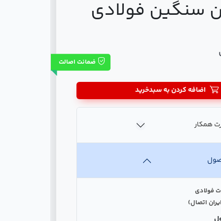
ن سنگین فولادی
ضمانت اصالت
اضافه کردن به سبدخرید
ت همکار
صول
ت فولادی
یران اتصال)
ل