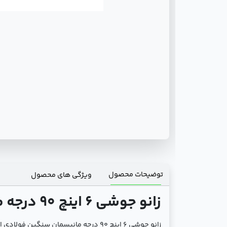
توضیحات محصول
ویژگی های محصول
زانو جوشی 6 اینچ 90 درجه مانیسمان سنگین فولادی | مقاوم و بادوام برای اتصالات صنعتی
زانو جوشی 6 اینچ 90 درجه مانیسمان س