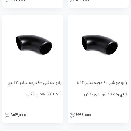
زانو جوشی 90 درجه سایز 2 1.2
زانو جوشی 90 درجه سایز 3 اینچ
اینچ رده 40 فولادی بنکن
رده 40 فولادی بنکن
804,000
636,000