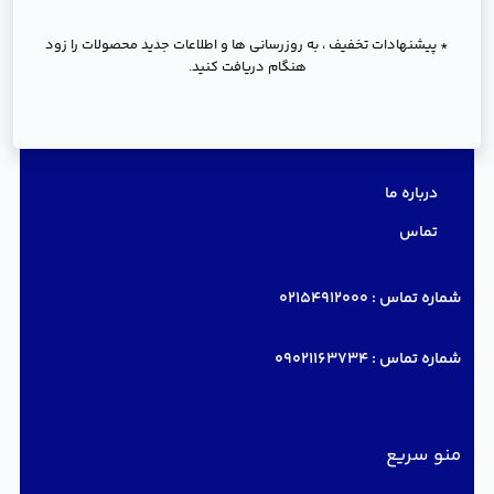
* پیشنهادات تخفیف ، به روزرسانی ها و اطلاعات جدید محصولات را زود
هنگام دریافت کنید.
دسترسی سریع
درباره ما
تماس
شماره تماس :
02154912000
شماره تماس :
09021163734
منو سریع