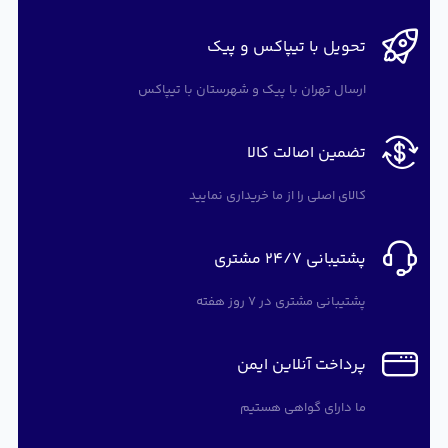
تحویل با تیپاکس و پیک
ارسال تهران با پیک و شهرستان با تیپاکس
تضمین اصالت کالا
کالای اصلی را از ما خریداری نمایید
پشتیبانی 24/7 مشتری
پشتیبانی مشتری در 7 روز هفته
پرداخت آنلاین ایمن
ما دارای گواهی هستیم