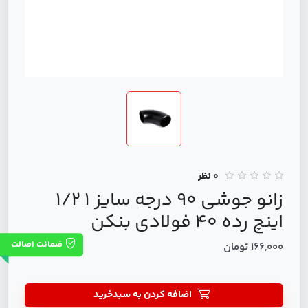
0 نظر
زانو جوشی 90 درجه سایز 1 1/2
اینچ رده 40 فولادی بنکن
ضمانت اصالت
166,000 تومان
اضافه کردن به سبدخرید