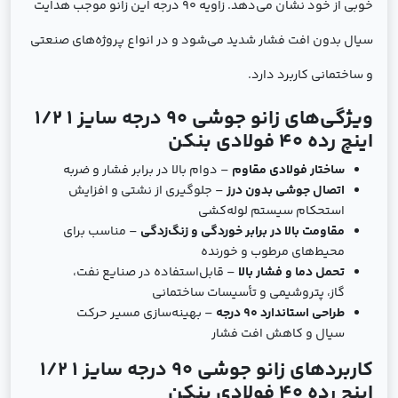
خوبی از خود نشان می‌دهد. زاویه 90 درجه این زانو موجب هدایت
سیال بدون افت فشار شدید می‌شود و در انواع پروژه‌های صنعتی
و ساختمانی کاربرد دارد.
ویژگی‌های زانو جوشی 90 درجه سایز 1 1/2
اینچ رده 40 فولادی بنکن
ساختار فولادی مقاوم
– دوام بالا در برابر فشار و ضربه
اتصال جوشی بدون درز
– جلوگیری از نشتی و افزایش
استحکام سیستم لوله‌کشی
مقاومت بالا در برابر خوردگی و زنگ‌زدگی
– مناسب برای
محیط‌های مرطوب و خورنده
تحمل دما و فشار بالا
– قابل‌استفاده در صنایع نفت،
گاز، پتروشیمی و تأسیسات ساختمانی
طراحی استاندارد 90 درجه
– بهینه‌سازی مسیر حرکت
سیال و کاهش افت فشار
کاربردهای زانو جوشی 90 درجه سایز 1 1/2
اینچ رده 40 فولادی بنکن