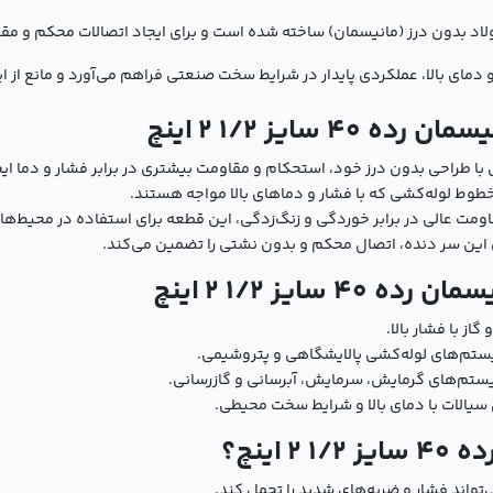
ی مانیسمان رده 40 سایز 1/2 2 اینچ از فولاد بدون درز (مانیسمان) ساخته شده است و برای ایجاد 
دمای بالا، عملکردی پایدار در شرایط سخت صنعتی فراهم می‌آورد و مانع از
ایز 1/2 2 اینچ
 طراحی بدون درز خود، استحکام و مقاومت بیشتری در برابر فشار و دما ایجا
طوط لوله‌کشی که با فشار و دماهای بالا مواجه هستند.
اومت عالی در برابر خوردگی و زنگ‌زدگی، این قطعه برای استفاده در محیط‌
ن سر دنده، اتصال محکم و بدون نشتی را تضمین می‌کند.
ایز 1/2 2 اینچ
ز با فشار بالا.
تم‌های لوله‌کشی پالایشگاهی و پتروشیمی.
یستم‌های گرمایش، سرمایش، آبرسانی و گازرسانی.
ل سیالات با دمای بالا و شرایط سخت محیطی.
اینچ؟
تواند فشار و ضربه‌های شدید را تحمل کند.