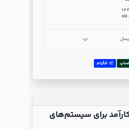
2 1.2
الا
رسال
تساپ
تلگرام
کارآمد برای سیستم‌های