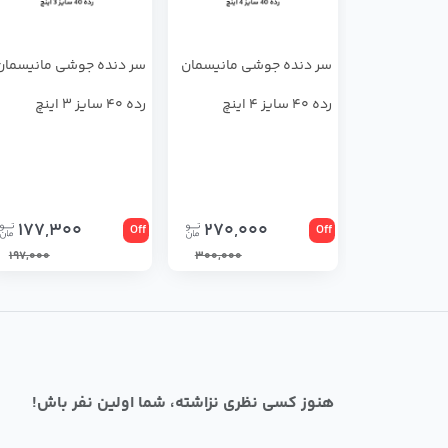
سر دنده جوشی مانیسمان
سر دنده جوشی مانیسمان
رده 40 سایز 4 اینچ
رده 40 سایز 3 اینچ
177,300
270,000
Off
Off
197,000
300,000
هنوز کسی نظری نزاشته، شما اولین نفر باش!