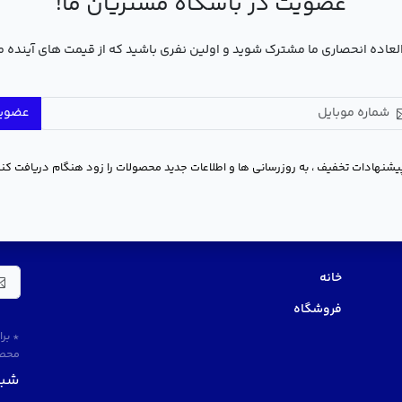
عضویت در باشگاه مشتریان ما!
عاده انحصاری ما مشترک شوید و اولین نفری باشید که از قیمت های آینده 
عضوی
یشنهادات تخفیف ، به روزرسانی ها و اطلاعات جدید محصولات را زود هنگام دریافت کنی
منو سریع
در 
خانه
فروشگاه
* بر
محصو
شبک