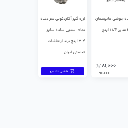
ه جوشی مانیسمان
لرزه گیر آکاردئونی سر دنده
تمام استیل ساده سایز
3.4 اینچ برند ارتعاشات
صنعتی ایران
81,000
تلفنی تماس
90,000