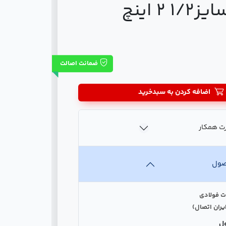
ضمانت اصالت
اضافه کردن به سبدخرید
ت همکار
صول
ت فولادی
یران اتصال)
ل