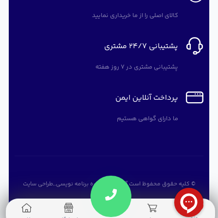
کالای اصلی را از ما خریداری نمایید
پشتیبانی 24/7 مشتری
پشتیبانی مشتری در 7 روز هفته
پرداخت آنلاین ایمن
ما دارای گواهی هستیم
© کلیه حقوق محفوظ است
آرته سافت
,
دوره برنامه نویسی
,,
طراحی سایت
0