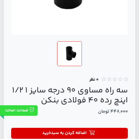
0 نظر
سه راه مساوی 90 درجه سایز 1 1/2
اینچ رده 40 فولادی بنکن
ضمانت اصالت
448,000 تومان
اضافه کردن به سبدخرید