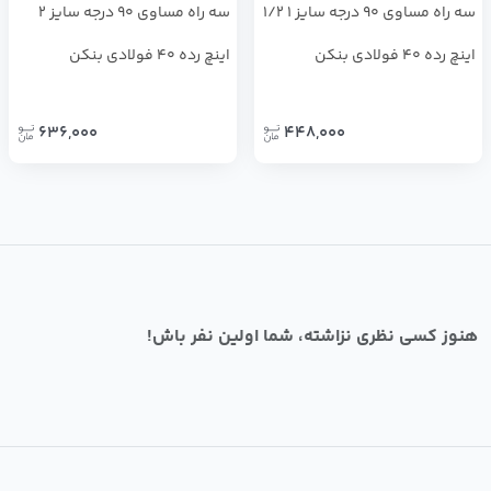
سه راه مساوی 90 درجه سایز 1 1/2
سه راه مساوی 90 درجه سایز 2
اینچ رده 40 فولادی بنکن
اینچ رده 40 فولادی بنکن
636,000
448,000
هنوز کسی نظری نزاشته، شما اولین نفر باش!