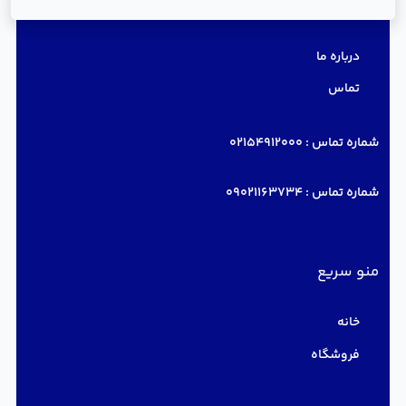
دسترسی سریع
درباره ما
تماس
شماره تماس :
02154912000
شماره تماس :
09021163734
منو سریع
خانه
فروشگاه