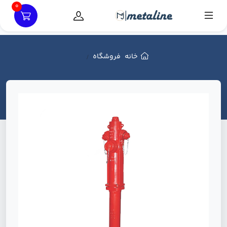
0
خانه
فروشگاه