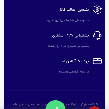
تضمین اصالت کالا
کالای اصلی را از ما خریداری نمایید
پشتیبانی 24/7 مشتری
پشتیبانی مشتری در 7 روز هفته
پرداخت آنلاین ایمن
ما دارای گواهی هستیم
© کلیه حقوق محفوظ است
آرته سافت
,
دوره برنامه نویسی
,,
طراحی سایت