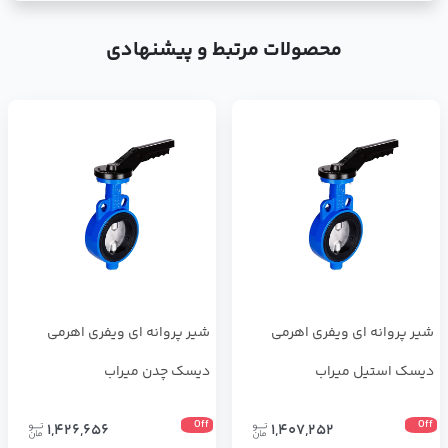
محصولات مرتبط و پیشنهادی
شیر پروانه ای ویفری اهرمی
شیر پروانه ای ویفری اهرمی
دیسک استیل میراب
دیسک چدن میراب
Off
Off
1,426,656
1,407,252