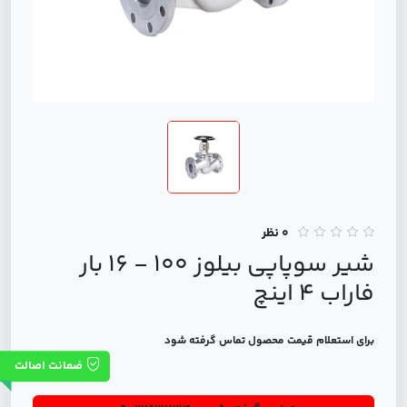
0 نظر
شیر سوپاپی بیلوز 100 - 16 بار
فاراب 4 اینچ
برای استعلام قیمت محصول تماس گرفته شود
ضمانت اصالت