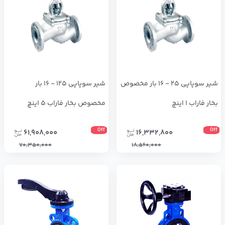
شیر سوپاپی 25 - 16 بار مخصوص
شیر سوپاپی 125 - 16 بار
بخار فاراب 1 اینچ
مخصوص بخار فاراب 5 اینچ
Off
Off
61,908,000
16,332,800
70,350,000
18,560,000