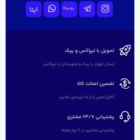
روبیکا
ایتا
تحویل با تیپاکس و پیک
ارسال تهران با پیک و شهرستان با تیپاکس
تضمین اصالت کالا
کالای اصلی را از ما خریداری نمایید
پشتیبانی 24/7 مشتری
پشتیبانی مشتری در 7 روز هفته