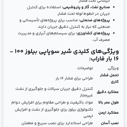
آبرسانی تحت فشار.
صنایع نفت، گاز و پتروشیمی:
استفاده برای کنترل
جریان در خطوط لوله تحت فشار.
پروژه‌های صنعتی:
مناسب برای پروژه‌های تأسیساتی و
صنعتی که نیاز به کنترل دقیق جریان دارند.
پروژه‌های کشاورزی:
برای سیستم‌های آبیاری و مدیریت
مصرف آب.
ویژگی‌های کلیدی شیر سوپاپی بیلوز 100 -
16 بار فاراب:
ویژگی
توضیحات
تحمل فشار
طراحی برای فشار 16 بار
کاری
کنترل دقیق جریان سیالات و جلوگیری از نشت
عملکرد دقیق
غیرمجاز
طول عمر بالا
مواد باکیفیت و طراحی مقاوم برای افزایش دوام
تکنولوژی بیلوز برای جلوگیری از نشت و افزایش
عملکرد ایمن
ایمنی
نصب آسان
طراحی استاندارد برای نصب سریع و مطمئن