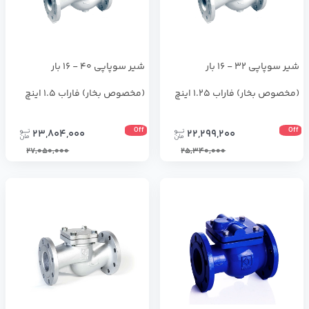
شیر سوپاپی 32 - 16 بار
شیر سوپاپی 40 - 16 بار
(مخصوص بخار) فاراب 1.25 اینچ
(مخصوص بخار) فاراب 1.5 اینچ
Off
Off
23,804,000
22,299,200
27,050,000
25,340,000