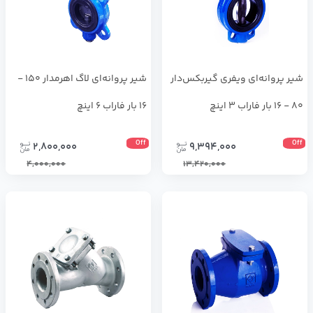
شیر پروانه‌ای ویفری گیربکس‌دار
شیر پروانه‌ای لاگ اهرمدار 150 -
80 - 16 بار فاراب 3 اینچ
16 بار فاراب 6 اینچ
Off
Off
2,800,000
9,394,000
4,000,000
13,420,000