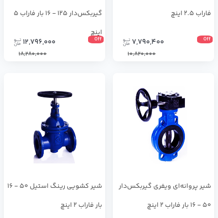
فاراب 2.5 اینچ
گیربکس‌دار 125 - 16 بار فاراب 5
اینچ
Off
Off
12,796,000
7,790,400
18,280,000
10,820,000
شیر پروانه‌ای ویفری گیربکس‌دار
شیر کشویی رینگ استیل 50 - 16
50 - 16 بار فاراب 2 اینچ
بار فاراب 2 اینچ