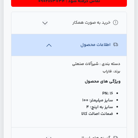
تماس گرفته شود : 09021163734
خرید به صورت همکار
اطلاعات محصول
دسته بندی : شیرآلات صنعتی
برند: فاراب
ویژگی های محصول
PN:
16
سایز میلیمتر:
100
سایز به اینچ:
4
ضمانت اصالت کالا