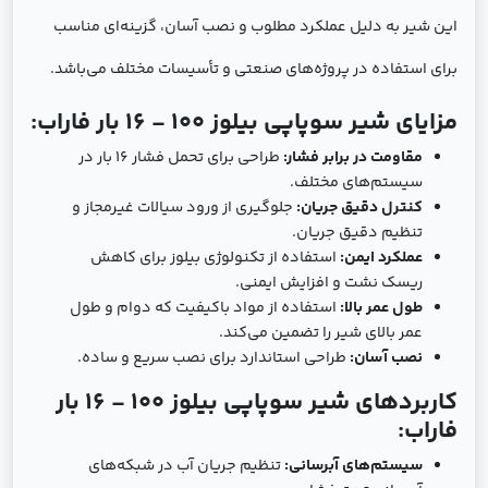
این شیر به دلیل عملکرد مطلوب و نصب آسان، گزینه‌ای مناسب
برای استفاده در پروژه‌های صنعتی و تأسیسات مختلف می‌باشد.
مزایای شیر سوپاپی بیلوز 100 - 16 بار فاراب:
مقاومت در برابر فشار:
طراحی برای تحمل فشار 16 بار در
سیستم‌های مختلف.
کنترل دقیق جریان:
جلوگیری از ورود سیالات غیرمجاز و
تنظیم دقیق جریان.
عملکرد ایمن:
استفاده از تکنولوژی بیلوز برای کاهش
ریسک نشت و افزایش ایمنی.
طول عمر بالا:
استفاده از مواد باکیفیت که دوام و طول
عمر بالای شیر را تضمین می‌کند.
نصب آسان:
طراحی استاندارد برای نصب سریع و ساده.
کاربردهای شیر سوپاپی بیلوز 100 - 16 بار
فاراب:
سیستم‌های آبرسانی:
تنظیم جریان آب در شبکه‌های