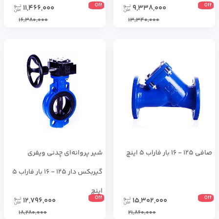
Off
Off
11,466,000
9,338,000
16,380,000
13,340,000
صافی 125 - 16 بار فاراب 5 اینچ
شیر پروانه‌ای چدنی ویفری
گیربکس دار 125 - 16 بار فاراب 5
اینچ
Off
Off
12,796,000
15,302,000
18,280,000
21,860,000