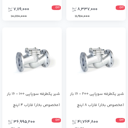
Off
Off
7,119,000
8,337,000
10,170,000
11,910,000
شیر یکطرفه سوپاپی 200 - 16 بار
شیر یکطرفه سوپاپی 100 - 16 بار
(مخصوص بخار) فاراب 8 اینچ
(مخصوص بخار) فاراب 4 اینچ
Off
Off
36,995,200
41,764,800