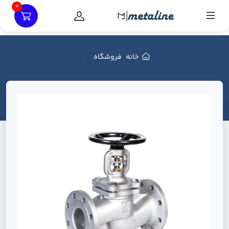
0
خانه
فروشگاه