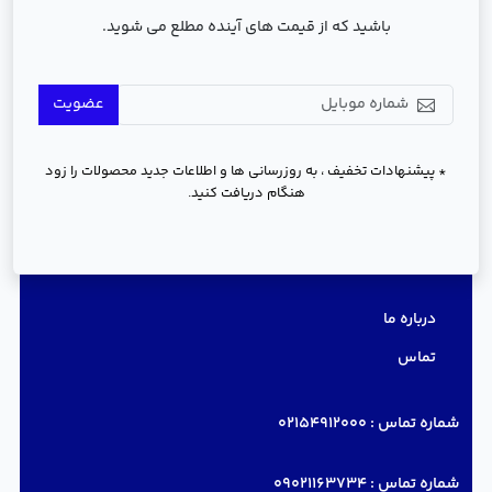
باشید که از قیمت های آینده مطلع می شوید.
عضویت
* پیشنهادات تخفیف ، به روزرسانی ها و اطلاعات جدید محصولات را زود
هنگام دریافت کنید.
دسترسی سریع
درباره ما
تماس
شماره تماس :
02154912000
شماره تماس :
09021163734