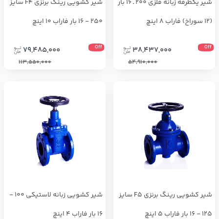
شیر یکطرفه زبانه فلزی 200 ـ 16 بار
شیر کشویی رینگ برنزی F4 سایز
(12 سوراخ) فاراب 8 اینچ
250 - 16 بار فاراب 10 اینچ
Off
Off
79,485,000
38,437,000
113,550,000
54,910,000
شیر کشویی رینگ برنزی F5 سایز
شیر کشویی زبانه لاستیکی 100 -
125 - 16 بار فاراب 5 اینچ
16 بار فاراب 4 اینچ