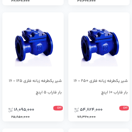
42,040,000
47,460,000
شیر یکطرفه زبانه فلزی 250 - 16
شیر یکطرفه زبانه فلزی 125 - 16
بار فاراب 10 اینچ
بار فاراب 5 اینچ
Off
Off
18,095,000
54,824,000
25,850,000
78,320,000